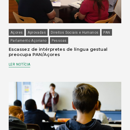
Açores
Aprovadas
Direitos Sociais e Humanos
PAN
Parlamento Açoriano
Pessoas
Escassez de intérpretes de língua gestual
preocupa PAN/Açores
LER NOTÍCIA