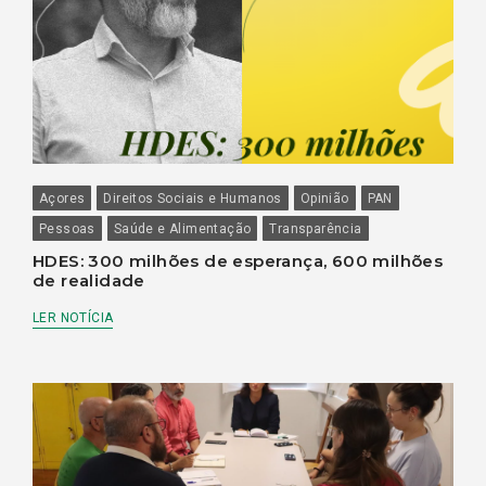
Açores
Direitos Sociais e Humanos
Opinião
PAN
Pessoas
Saúde e Alimentação
Transparência
HDES: 300 milhões de esperança, 600 milhões
de realidade
LER NOTÍCIA