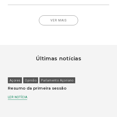
VER MAIS
Últimas notícias
Açores
Opinião
Parlamento Açoriano
Resumo da primeira sessão
LER NOTÍCIA