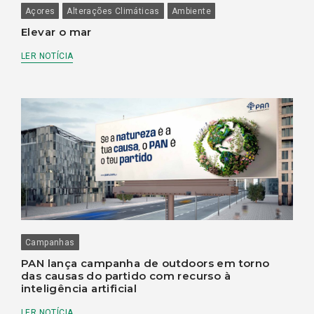
Açores
Alterações Climáticas
Ambiente
Elevar o mar
LER NOTÍCIA
Campanhas
PAN lança campanha de outdoors em torno
das causas do partido com recurso à
inteligência artificial
LER NOTÍCIA