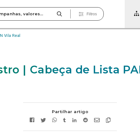
Filtros
N Vila Real
stro | Cabeça de Lista PA
Partilhar artigo