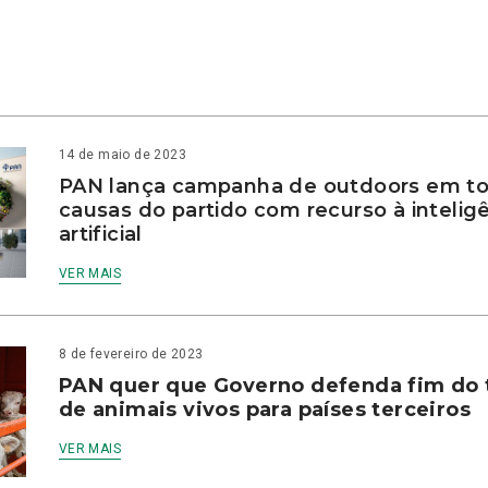
14 de maio de 2023
PAN lança campanha de outdoors em to
causas do partido com recurso à intelig
artificial
VER MAIS
8 de fevereiro de 2023
PAN quer que Governo defenda fim do 
de animais vivos para países terceiros
VER MAIS