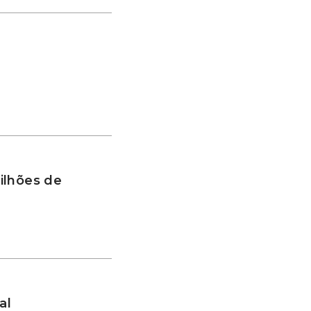
ilhões de
al