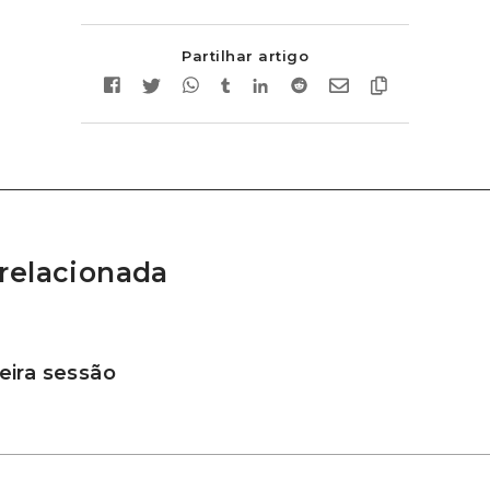
Partilhar artigo
relacionada
ira sessão