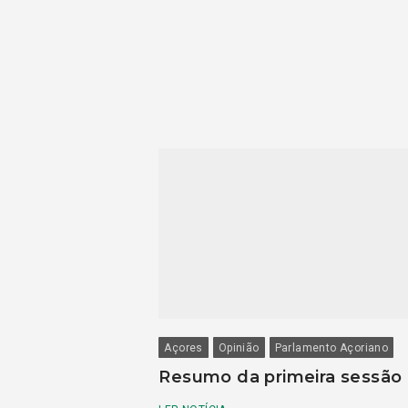
Açores
Opinião
Parlamento Açoriano
Resumo da primeira sessão