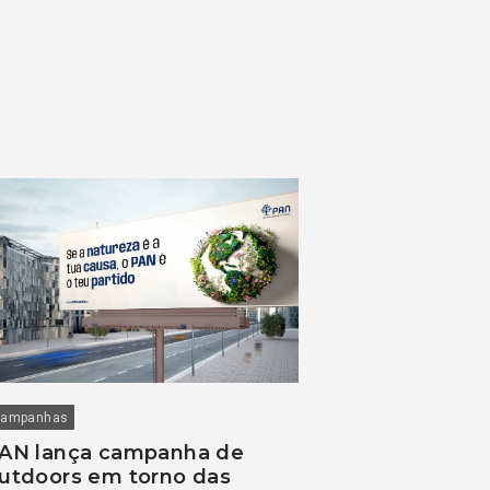
ampanhas
AN lança campanha de
utdoors em torno das