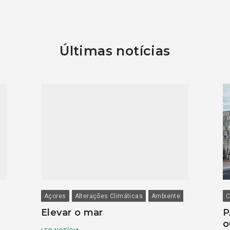
Últimas notícias
Açores
Alterações Climáticas
Ambiente
C
Elevar o mar
P
o