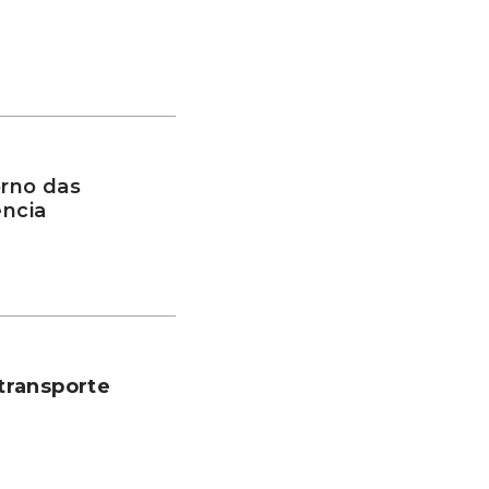
rno das
ência
transporte