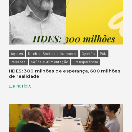
Açores
Direitos Sociais e Humanos
Opinião
PAN
Pessoas
Saúde e Alimentação
Transparência
HDES: 300 milhões de esperança, 600 milhões
de realidade
LER NOTÍCIA