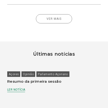
VER MAIS
Últimas notícias
Açores
Opinião
Parlamento Açoriano
Resumo da primeira sessão
LER NOTÍCIA