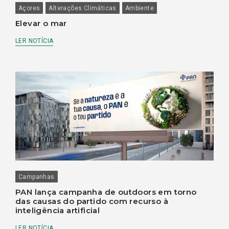
Açores
Alterações Climáticas
Ambiente
Elevar o mar
LER NOTÍCIA
Campanhas
PAN lança campanha de outdoors em torno
das causas do partido com recurso à
inteligência artificial
LER NOTÍCIA