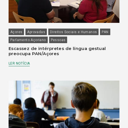
Açores
Aprovadas
Direitos Sociais e Humanos
PAN
Parlamento Açoriano
Pessoas
Escassez de intérpretes de língua gestual
preocupa PAN/Açores
LER NOTÍCIA