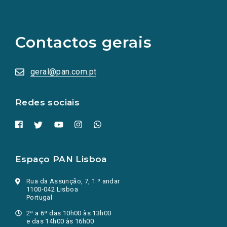
(Os
links
para
as
Contactos gerais
redes
sociais
abrem
numa
geral@pan.com.pt
nova
aba.)
Redes sociais
Espaço PAN Lisboa
Rua da Assunção, 7, 1.º andar
1100-042 Lisboa
Portugal
2ª a 6ª das 10h00 às 13h00
e das 14h00 às 16h00