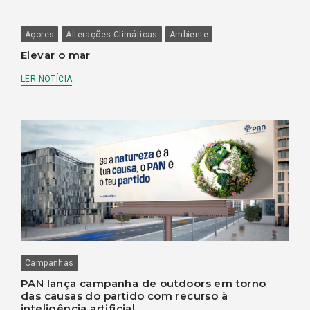
Açores
Alterações Climáticas
Ambiente
Elevar o mar
LER NOTÍCIA
Campanhas
PAN lança campanha de outdoors em torno
das causas do partido com recurso à
inteligência artificial