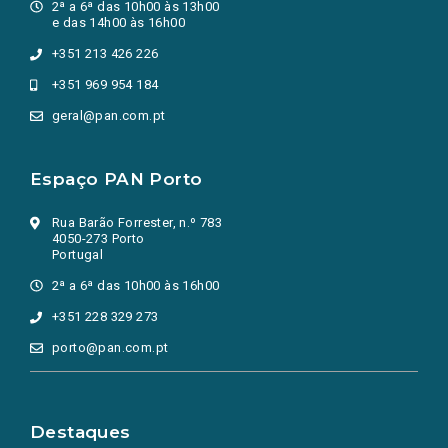
2ª a 6ª das 10h00 às 13h00
e das 14h00 às 16h00
+351 213 426 226
+351 969 954 184
geral@pan.com.pt
Espaço PAN Porto
Rua Barão Forrester, n.º 783
4050-273 Porto
Portugal
2ª a 6ª das 10h00 às 16h00
+351 228 329 273
porto@pan.com.pt
Destaques