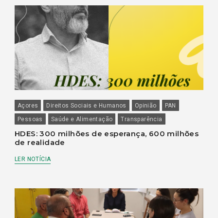
Açores
Direitos Sociais e Humanos
Opinião
PAN
Pessoas
Saúde e Alimentação
Transparência
HDES: 300 milhões de esperança, 600 milhões
de realidade
LER NOTÍCIA