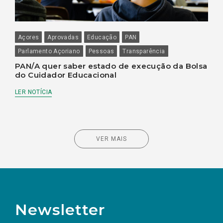
Açores
Aprovadas
Educação
PAN
Parlamento Açoriano
Pessoas
Transparência
PAN/A quer saber estado de execução da Bolsa
do Cuidador Educacional
LER NOTÍCIA
VER MAIS
Newsletter