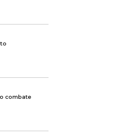
to
 no combate