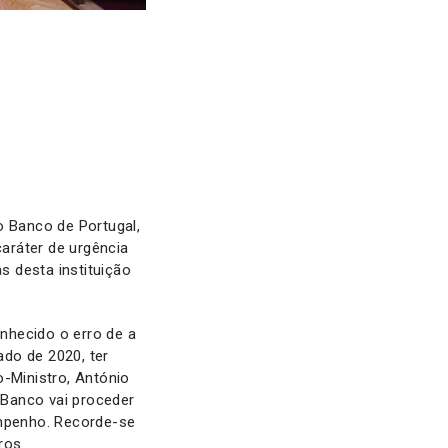
 Banco de Portugal,
aráter de urgência
 desta instituição
nhecido o erro de a
do de 2020, ter
o-Ministro, António
 Banco vai proceder
mpenho. Recorde-se
ros.