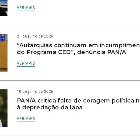
VER MAIS
21 de julho de 2026
“Autarquias continuam em incumprimen
do Programa CED”, denúncia PAN/A
VER MAIS
10 de julho de 2026
PAN/A critica falta de coragem política
à depredação da lapa
VER MAIS