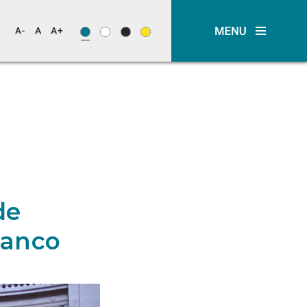
de
Banco