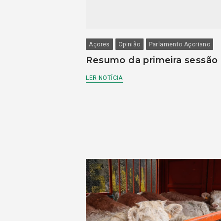
Açores
Opinião
Parlamento Açoriano
Resumo da primeira sessão
LER NOTÍCIA