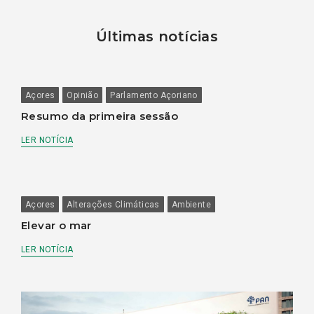
Últimas notícias
Açores
Opinião
Parlamento Açoriano
Resumo da primeira sessão
LER NOTÍCIA
Açores
Alterações Climáticas
Ambiente
Elevar o mar
LER NOTÍCIA