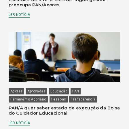
preocupa PAN/Açores
LER NOTÍCIA
Açores
Aprovadas
Educação
PAN
Parlamento Açoriano
Pessoas
Transparência
PAN/A quer saber estado de execução da Bolsa
do Cuidador Educacional
LER NOTÍCIA