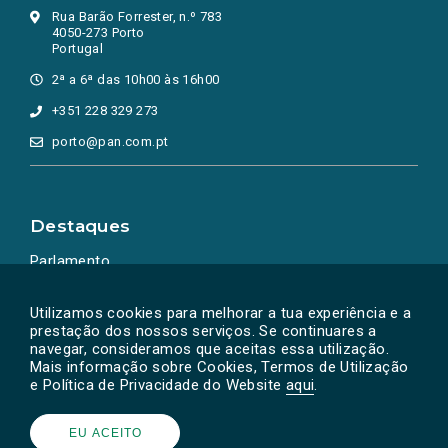
Rua Barão Forrester, n.º 783
4050-273 Porto
Portugal
2ª a 6ª das 10h00 às 16h00
+351 228 329 273
porto@pan.com.pt
Destaques
Parlamento
Ação Política
Utilizamos cookies para melhorar a tua experiência e a
prestação dos nossos serviços. Se continuares a
navegar, consideramos que aceitas essa utilização.
Mais informação sobre Cookies, Termos de Utilização
e Política de Privacidade do Website
aqui
.
EU ACEITO
Powered by
SOLOS
© PAN 2026