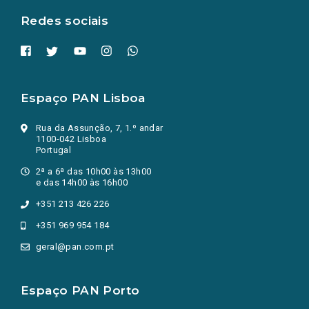
Redes sociais
Espaço PAN Lisboa
Rua da Assunção, 7, 1.º andar
1100-042 Lisboa
Portugal
2ª a 6ª das 10h00 às 13h00
e das 14h00 às 16h00
+351 213 426 226
+351 969 954 184
geral@pan.com.pt
Espaço PAN Porto