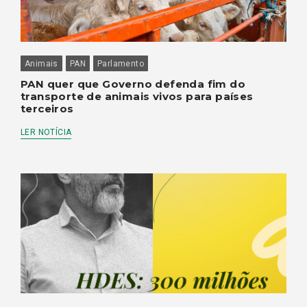
Animais
PAN
Parlamento
PAN quer que Governo defenda fim do
transporte de animais vivos para países
terceiros
LER NOTÍCIA