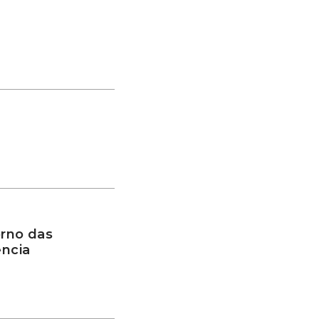
rno das
ência