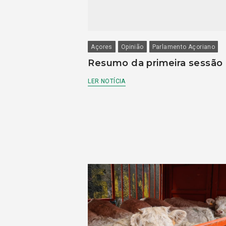
Açores
Opinião
Parlamento Açoriano
Resumo da primeira sessão
LER NOTÍCIA