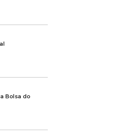
al
a Bolsa do