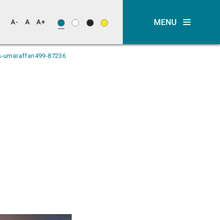
s-umaraffan499-87236