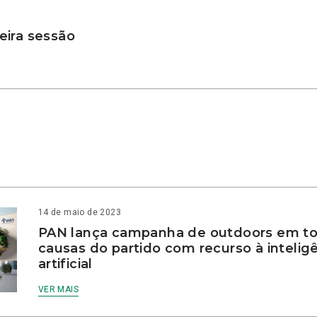
ira sessão
14 de maio de 2023
PAN lança campanha de outdoors em to
causas do partido com recurso à intelig
artificial
VER MAIS