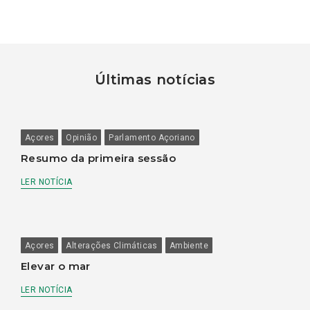
Últimas notícias
Açores
Opinião
Parlamento Açoriano
Resumo da primeira sessão
LER NOTÍCIA
Açores
Alterações Climáticas
Ambiente
Elevar o mar
LER NOTÍCIA