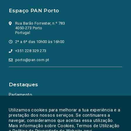
Espaço PAN Porto
Rua Barão Forrester, n.º 783
4050-273 Porto
Portugal
2ª a 6ª das 10h00 às 16h00
+351 228 329 273
porto@pan.com.pt
Destaques
Parlamento
Ação Política
Utilizamos cookies para melhorar a tua experiência e a
prestação dos nossos serviços. Se continuares a
navegar, consideramos que aceitas essa utilização.
Mais informação sobre Cookies, Termos de Utilização