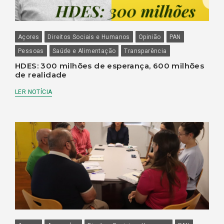
Açores
Direitos Sociais e Humanos
Opinião
PAN
Pessoas
Saúde e Alimentação
Transparência
HDES: 300 milhões de esperança, 600 milhões
de realidade
LER NOTÍCIA