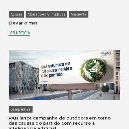
Açores
Alterações Climáticas
Ambiente
Elevar o mar
LER NOTÍCIA
Campanhas
PAN lança campanha de outdoors em torno
das causas do partido com recurso à
inteligência artificial