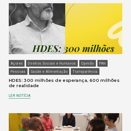
Açores
Direitos Sociais e Humanos
Opinião
PAN
Pessoas
Saúde e Alimentação
Transparência
HDES: 300 milhões de esperança, 600 milhões
de realidade
LER NOTÍCIA