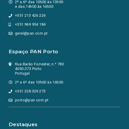
2ª a 6ª das 10h00 às 13h00
e das 14h00 às 16h00
+351 213 426 226
+351 969 954 184
geral@pan.com.pt
Espaço PAN Porto
Rua Barão Forrester, n.º 783
4050-273 Porto
Portugal
2ª a 6ª das 10h00 às 16h00
+351 228 329 273
porto@pan.com.pt
Destaques