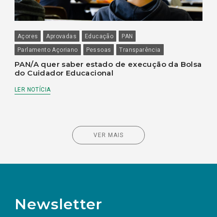
Açores
Aprovadas
Educação
PAN
Parlamento Açoriano
Pessoas
Transparência
PAN/A quer saber estado de execução da Bolsa
do Cuidador Educacional
LER NOTÍCIA
VER MAIS
Newsletter