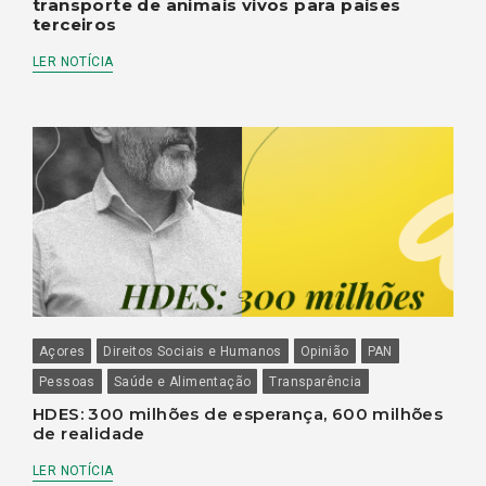
transporte de animais vivos para países
terceiros
LER NOTÍCIA
Açores
Direitos Sociais e Humanos
Opinião
PAN
Pessoas
Saúde e Alimentação
Transparência
HDES: 300 milhões de esperança, 600 milhões
de realidade
LER NOTÍCIA