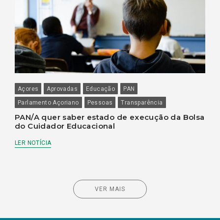
Açores
Aprovadas
Educação
PAN
Parlamento Açoriano
Pessoas
Transparência
PAN/A quer saber estado de execução da Bolsa
do Cuidador Educacional
LER NOTÍCIA
VER MAIS