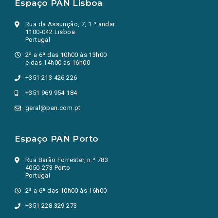
Espaço PAN Lisboa
Rua da Assunção, 7, 1.º andar
1100-042 Lisboa
Portugal
2ª a 6ª das 10h00 às 13h00
e das 14h00 às 16h00
+351 213 426 226
+351 969 954 184
geral@pan.com.pt
Espaço PAN Porto
Rua Barão Forrester, n.º 783
4050-273 Porto
Portugal
2ª a 6ª das 10h00 às 16h00
+351 228 329 273