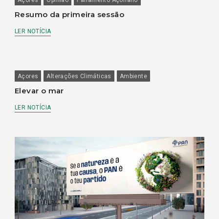
Açores
Opinião
Parlamento Açoriano
Resumo da primeira sessão
LER NOTÍCIA
Açores
Alterações Climáticas
Ambiente
Elevar o mar
LER NOTÍCIA