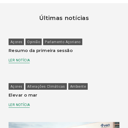
Últimas notícias
Açores
Opinião
Parlamento Açoriano
Resumo da primeira sessão
LER NOTÍCIA
Açores
Alterações Climáticas
Ambiente
Elevar o mar
LER NOTÍCIA