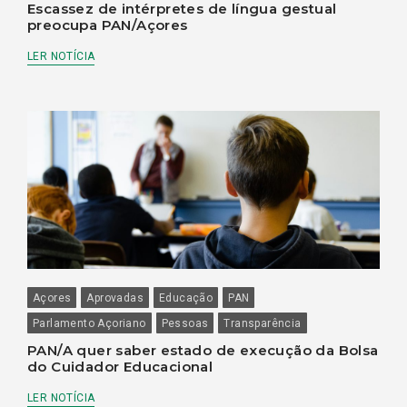
Escassez de intérpretes de língua gestual
preocupa PAN/Açores
LER NOTÍCIA
Açores
Aprovadas
Educação
PAN
Parlamento Açoriano
Pessoas
Transparência
PAN/A quer saber estado de execução da Bolsa
do Cuidador Educacional
LER NOTÍCIA