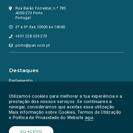
Rua Barão Forrester, n.º 783
4050-273 Porto
Portugal
2ª a 6ª das 10h00 às 16h00
+351 228 329 273
porto@pan.com.pt
Destaques
Parlamento
Ação Política
Utilizamos cookies para melhorar a tua experiência e a
prestação dos nossos serviços. Se continuares a
navegar, consideramos que aceitas essa utilização.
Mais informação sobre Cookies, Termos de Utilização
e Política de Privacidade do Website
aqui
.
EU ACEITO