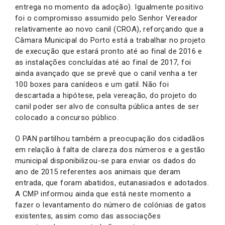
entrega no momento da adoção). Igualmente positivo
foi o compromisso assumido pelo Senhor Vereador
relativamente ao novo canil (CROA), reforçando que a
Câmara Municipal do Porto está a trabalhar no projeto
de execução que estará pronto até ao final de 2016 e
as instalações concluídas até ao final de 2017, foi
ainda avançado que se prevê que o canil venha a ter
100 boxes para canídeos e um gatil. Não foi
descartada a hipótese, pela vereação, do projeto do
canil poder ser alvo de consulta pública antes de ser
colocado a concurso público.
O PAN partilhou também a preocupação dos cidadãos
em relação à falta de clareza dos números e a gestão
municipal disponibilizou-se para enviar os dados do
ano de 2015 referentes aos animais que deram
entrada, que foram abatidos, eutanasiados e adotados.
A CMP informou ainda que está neste momento a
fazer o levantamento do número de colónias de gatos
existentes, assim como das associações