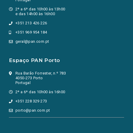
2ª a 6ª das 10h00 às 13h00
e das 14h00 às 16h00
+351 213 426 226
+351 969 954 184
geral@pan.com.pt
Espaço PAN Porto
Rua Barão Forrester, n.º 783
4050-273 Porto
Portugal
2ª a 6ª das 10h00 às 16h00
+351 228 329 273
porto@pan.com.pt