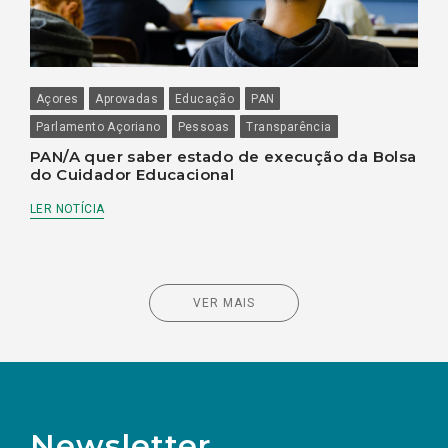
Açores
Aprovadas
Educação
PAN
Parlamento Açoriano
Pessoas
Transparência
PAN/A quer saber estado de execução da Bolsa
do Cuidador Educacional
LER NOTÍCIA
VER MAIS
Newsletter