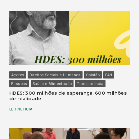
Açores
Direitos Sociais e Humanos
Opinião
PAN
Pessoas
Saúde e Alimentação
Transparência
HDES: 300 milhões de esperança, 600 milhões
de realidade
LER NOTÍCIA