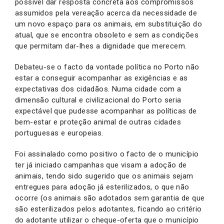
possível dar resposta concreta aos compromissos
assumidos pela vereação acerca da necessidade de
um novo espaço para os animais, em substituição do
atual, que se encontra obsoleto e sem as condições
que permitam dar-lhes a dignidade que merecem.
Debateu-se o facto da vontade política no Porto não
estar a conseguir acompanhar as exigências e as
expectativas dos cidadãos. Numa cidade com a
dimensão cultural e civilizacional do Porto seria
expectável que pudesse acompanhar as políticas de
bem-estar e proteção animal de outras cidades
portuguesas e europeias.
Foi assinalado como positivo o facto de o município
ter já iniciado campanhas que visam a adoção de
animais, tendo sido sugerido que os animais sejam
entregues para adoção já esterilizados, o que não
ocorre (os animais são adotados sem garantia de que
são esterilizados pelos adotantes, ficando ao critério
do adotante utilizar o cheque-oferta que o município