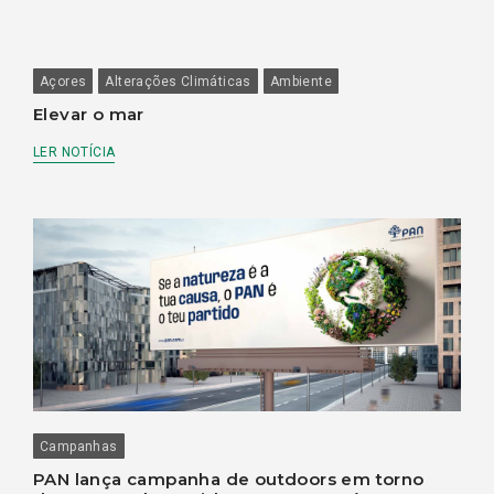
Açores
Alterações Climáticas
Ambiente
Elevar o mar
LER NOTÍCIA
Campanhas
PAN lança campanha de outdoors em torno