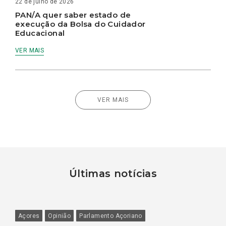
22 de julho de 2026
PAN/A quer saber estado de
execução da Bolsa do Cuidador
Educacional
VER MAIS
VER MAIS
Últimas notícias
Açores
Opinião
Parlamento Açoriano