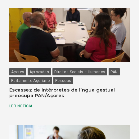
Açores
Aprovadas
Direitos Sociais e Humanos
PAN
Parlamento Açoriano
Pessoas
Escassez de intérpretes de língua gestual
preocupa PAN/Açores
LER NOTÍCIA