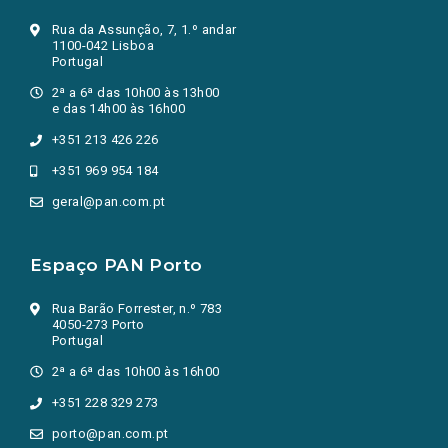
Rua da Assunção, 7, 1.º andar
1100-042 Lisboa
Portugal
2ª a 6ª das 10h00 às 13h00
e das 14h00 às 16h00
+351 213 426 226
+351 969 954 184
geral@pan.com.pt
Espaço PAN Porto
Rua Barão Forrester, n.º 783
4050-273 Porto
Portugal
2ª a 6ª das 10h00 às 16h00
+351 228 329 273
porto@pan.com.pt