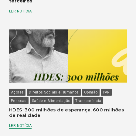
terceiros
LER NOTÍCIA
Açores
Direitos Sociais e Humanos
Opinião
PAN
Pessoas
Saúde e Alimentação
Transparência
HDES: 300 milhões de esperança, 600 milhões
de realidade
LER NOTÍCIA