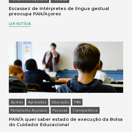
Escassez de intérpretes de língua gestual
preocupa PAN/Açores
LER NOTÍCIA
Açores
Aprovadas
Educação
PAN
Parlamento Açoriano
Pessoas
Transparência
PAN/A quer saber estado de execução da Bolsa
do Cuidador Educacional