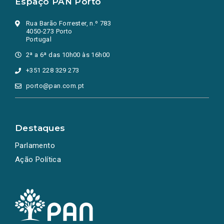
Espaço PAN Porto
Rua Barão Forrester, n.º 783
4050-273 Porto
Portugal
2ª a 6ª das 10h00 às 16h00
+351 228 329 273
porto@pan.com.pt
Destaques
Parlamento
Ação Política