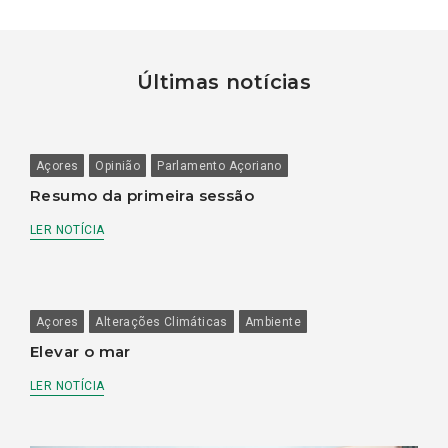
Últimas notícias
Açores
Opinião
Parlamento Açoriano
Resumo da primeira sessão
LER NOTÍCIA
Açores
Alterações Climáticas
Ambiente
Elevar o mar
LER NOTÍCIA