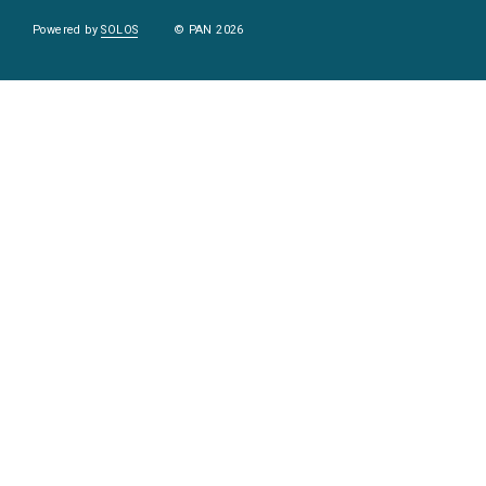
Powered by
SOLOS
© PAN 2026