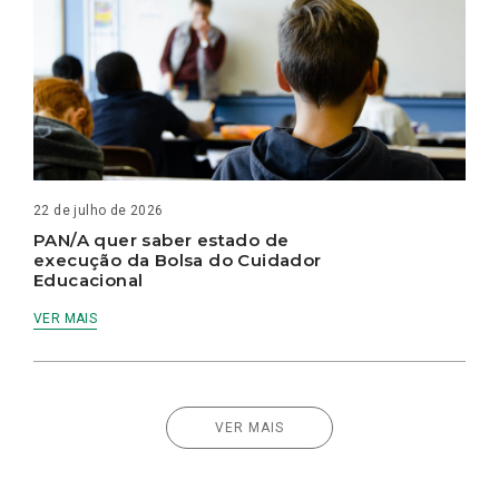
22 de julho de 2026
PAN/A quer saber estado de
execução da Bolsa do Cuidador
Educacional
VER MAIS
VER MAIS