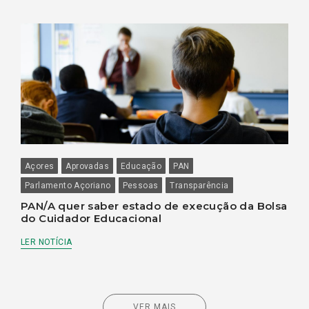
Açores
Aprovadas
Educação
PAN
Parlamento Açoriano
Pessoas
Transparência
PAN/A quer saber estado de execução da Bolsa
do Cuidador Educacional
LER NOTÍCIA
VER MAIS