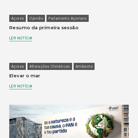
Açores
Opinião
Parlamento Açoriano
Resumo da primeira sessão
LER NOTÍCIA
Açores
Alterações Climáticas
Ambiente
Elevar o mar
LER NOTÍCIA