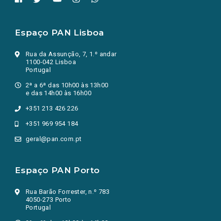
Espaço PAN Lisboa
Rua da Assunção, 7, 1.º andar
1100-042 Lisboa
Portugal
2ª a 6ª das 10h00 às 13h00
e das 14h00 às 16h00
+351 213 426 226
+351 969 954 184
geral@pan.com.pt
Espaço PAN Porto
Rua Barão Forrester, n.º 783
4050-273 Porto
Portugal