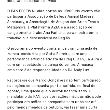
lista, vão discursar às 19h00.
O PAN FESTIVAL abre portas às 15h00. No evento vão
participar a Associação de Defesa Animal Madeira
Sanctuary, a Associação de Amigos das Artes Teatro
Metaphora, a Plataforma AZIA e a associação de
dança oriental árabe Ana Farhana, para mostrarem o
trabalho que desenvolvem na Região.
O programa do evento conta ainda com uma aula de
zumba, conduzida por Sofia Ferreira, com uma
performance artística ativista da Drag Queen, La Aura e
com um espetáculo de dança do ventre. A música
ambiente é da responsabilidade do DJ Andy Lux.
Recorde-se que Marco Gonçalves não tem participado
nas ações de campanha por ter sofrido, no final de
agosto, uma queda que o deixou hospitalizado. O
mandatário do PAN, que por razões médicas não pode
participar em ações de campanha nem trabalhar até
pelo menos meados de outubro, vai fazer uma curta