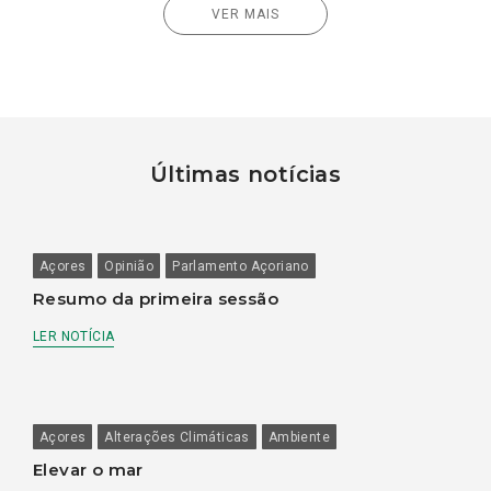
VER MAIS
Últimas notícias
Açores
Opinião
Parlamento Açoriano
Resumo da primeira sessão
LER NOTÍCIA
Açores
Alterações Climáticas
Ambiente
Elevar o mar