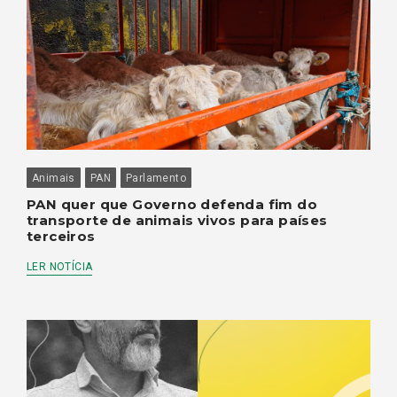
Animais
PAN
Parlamento
PAN quer que Governo defenda fim do
transporte de animais vivos para países
terceiros
LER NOTÍCIA