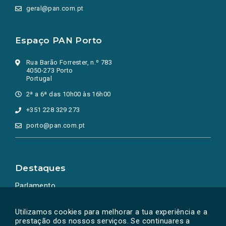
geral@pan.com.pt
Espaço PAN Porto
Rua Barão Forrester, n.º 783
4050-273 Porto
Portugal
2ª a 6ª das 10h00 às 16h00
+351 228 329 273
porto@pan.com.pt
Destaques
Parlamento
Ação Política
Utilizamos cookies para melhorar a tua experiência e a
prestação dos nossos serviços. Se continuares a