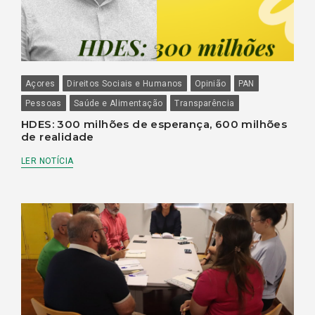
Açores
Direitos Sociais e Humanos
Opinião
PAN
Pessoas
Saúde e Alimentação
Transparência
HDES: 300 milhões de esperança, 600 milhões
de realidade
LER NOTÍCIA