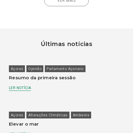
VER MAIS
Últimas notícias
Açores
Opinião
Parlamento Açoriano
Resumo da primeira sessão
LER NOTÍCIA
Açores
Alterações Climáticas
Ambiente
Elevar o mar