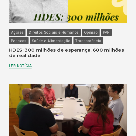
Açores
Direitos Sociais e Humanos
Opinião
PAN
Pessoas
Saúde e Alimentação
Transparência
HDES: 300 milhões de esperança, 600 milhões
de realidade
LER NOTÍCIA