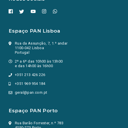
Espaço PAN Lisboa
Rua da Assunção, 7, 1.º andar
1100-042 Lisboa
Portugal
2ª a 6ª das 10h00 às 13h00
e das 14h00 às 16h00
+351 213 426 226
+351 969 954 184
geral@pan.com.pt
Espaço PAN Porto
Rua Barão Forrester, n.º 783
4050-273 Porto