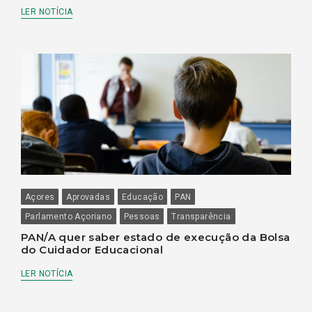
LER NOTÍCIA
Açores
Aprovadas
Educação
PAN
Parlamento Açoriano
Pessoas
Transparência
PAN/A quer saber estado de execução da Bolsa
do Cuidador Educacional
LER NOTÍCIA