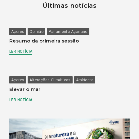
Últimas notícias
Açores
Opinião
Parlamento Açoriano
Resumo da primeira sessão
LER NOTÍCIA
Açores
Alterações Climáticas
Ambiente
Elevar o mar
LER NOTÍCIA