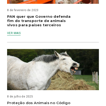
8 de fevereiro de 2023
PAN quer que Governo defenda
fim do transporte de animais
vivos para países terceiros
VER MAIS
8 de julho de 2025
Proteção dos Animais no Código