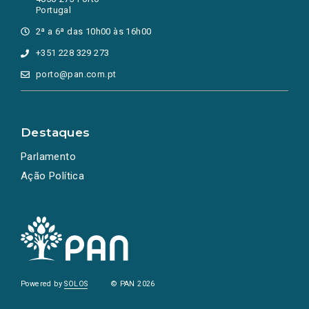
Portugal
2ª a 6ª das 10h00 às 16h00
+351 228 329 273
porto@pan.com.pt
Destaques
Parlamento
Ação Política
Powered by
SOLOS
© PAN 2026