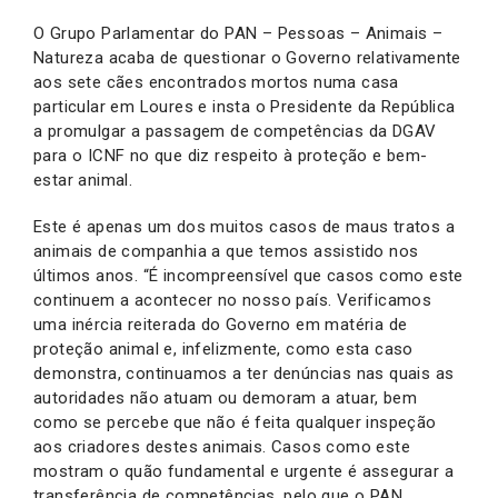
O Grupo Parlamentar do PAN – Pessoas – Animais –
Natureza acaba de questionar o Governo relativamente
aos sete cães encontrados mortos numa casa
particular em Loures e insta o Presidente da República
a promulgar a passagem de competências da DGAV
para o ICNF no que diz respeito à proteção e bem-
estar animal.
Este é apenas um dos muitos casos de maus tratos a
animais de companhia a que temos assistido nos
últimos anos. “É incompreensível que casos como este
continuem a acontecer no nosso país. Verificamos
uma inércia reiterada do Governo em matéria de
proteção animal e, infelizmente, como esta caso
demonstra, continuamos a ter denúncias nas quais as
autoridades não atuam ou demoram a atuar, bem
como se percebe que não é feita qualquer inspeção
aos criadores destes animais. Casos como este
mostram o quão fundamental e urgente é assegurar a
transferência de competências, pelo que o PAN