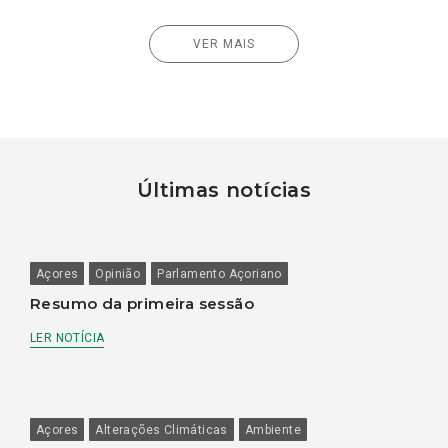
VER MAIS
Últimas notícias
Açores
Opinião
Parlamento Açoriano
Resumo da primeira sessão
LER NOTÍCIA
Açores
Alterações Climáticas
Ambiente