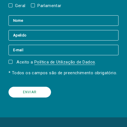
Geral
Parlamentar
Aceito a
Política de Utilização de Dados
.
* Todos os campos são de preenchimento obrigatório.
(Os
links