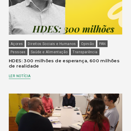
Açores
Direitos Sociais e Humanos
Opinião
PAN
Pessoas
Saúde e Alimentação
Transparência
HDES: 300 milhões de esperança, 600 milhões
de realidade
LER NOTÍCIA