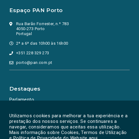
Espaço PAN Porto
Rua Barão Forrester, n.º 783
4050-273 Porto
Portugal
2ª a 6ª das 10h00 às 16h00
+351 228 329 273
porto@pan.com.pt
Destaques
Parlamento
Ação Política
Utilizamos cookies para melhorar a tua experiência e a
prestação dos nossos serviços. Se continuares a
navegar, consideramos que aceitas essa utilização.
Mais informação sobre Cookies, Termos de Utilização
e Política de Privacidade do Website
aqui
.