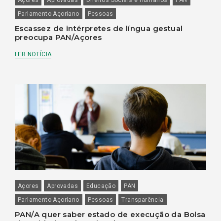
Parlamento Açoriano
Pessoas
Escassez de intérpretes de língua gestual
preocupa PAN/Açores
LER NOTÍCIA
Açores
Aprovadas
Educação
PAN
Parlamento Açoriano
Pessoas
Transparência
PAN/A quer saber estado de execução da Bolsa