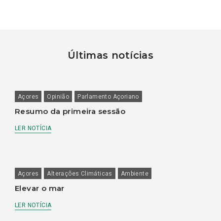
Últimas notícias
Açores
Opinião
Parlamento Açoriano
Resumo da primeira sessão
LER NOTÍCIA
Açores
Alterações Climáticas
Ambiente
Elevar o mar
LER NOTÍCIA