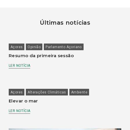
Últimas notícias
Açores
Opinião
Parlamento Açoriano
Resumo da primeira sessão
LER NOTÍCIA
Açores
Alterações Climáticas
Ambiente
Elevar o mar
LER NOTÍCIA