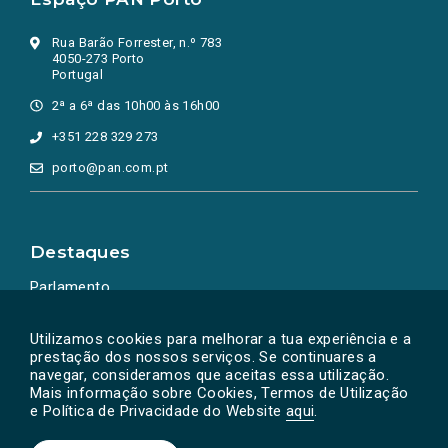
Rua Barão Forrester, n.º 783
4050-273 Porto
Portugal
2ª a 6ª das 10h00 às 16h00
+351 228 329 273
porto@pan.com.pt
Destaques
Parlamento
Ação Política
Utilizamos cookies para melhorar a tua experiência e a
prestação dos nossos serviços. Se continuares a
navegar, consideramos que aceitas essa utilização.
Mais informação sobre Cookies, Termos de Utilização
e Política de Privacidade do Website
aqui
.