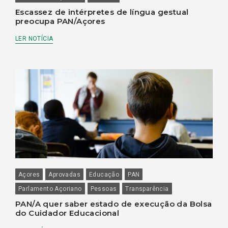
Escassez de intérpretes de língua gestual
preocupa PAN/Açores
LER NOTÍCIA
Açores
Aprovadas
Educação
PAN
Parlamento Açoriano
Pessoas
Transparência
PAN/A quer saber estado de execução da Bolsa
do Cuidador Educacional