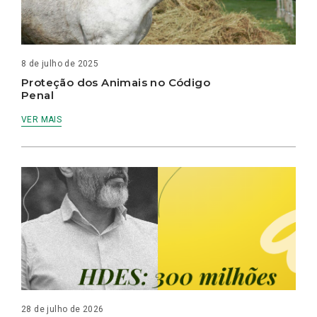
8 de julho de 2025
Proteção dos Animais no Código
Penal
VER MAIS
28 de julho de 2026