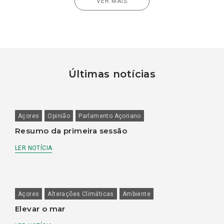
VER MAIS
Últimas notícias
Açores
Opinião
Parlamento Açoriano
Resumo da primeira sessão
LER NOTÍCIA
Açores
Alterações Climáticas
Ambiente
Elevar o mar