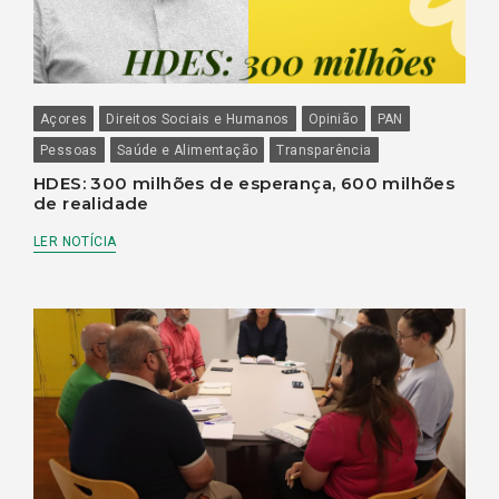
Açores
Direitos Sociais e Humanos
Opinião
PAN
Pessoas
Saúde e Alimentação
Transparência
HDES: 300 milhões de esperança, 600 milhões
de realidade
LER NOTÍCIA