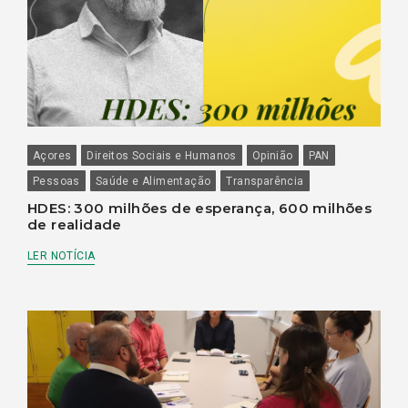
Açores
Direitos Sociais e Humanos
Opinião
PAN
Pessoas
Saúde e Alimentação
Transparência
HDES: 300 milhões de esperança, 600 milhões
de realidade
LER NOTÍCIA