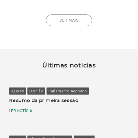
VER MAIS
Últimas notícias
Açores
Opinião
Parlamento Açoriano
Resumo da primeira sessão
LER NOTÍCIA