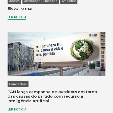
Açores
Alterações Climáticas
Ambiente
Elevar o mar
LER NOTÍCIA
Campanhas
PAN lança campanha de outdoors em torno
das causas do partido com recurso à
inteligência artificial
LER NOTÍCIA