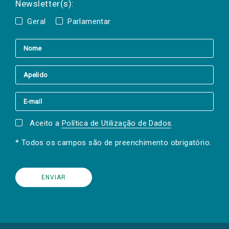
Newsletter(s):
Geral
Parlamentar
Aceito a
Política de Utilização de Dados
.
* Todos os campos são de preenchimento obrigatório.
(Os