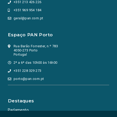
+351 213 426 226
+351 969 954 184
geral@pan.com.pt
Espaço PAN Porto
Rua Barão Forrester, n.º 783
4050-273 Porto
Portugal
2ª a 6ª das 10h00 às 16h00
+351 228 329 273
porto@pan.com.pt
Destaques
Parlamento