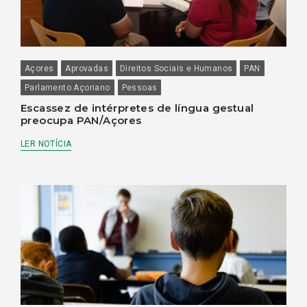
Açores
Aprovadas
Direitos Sociais e Humanos
PAN
Parlamento Açoriano
Pessoas
Escassez de intérpretes de língua gestual
preocupa PAN/Açores
LER NOTÍCIA