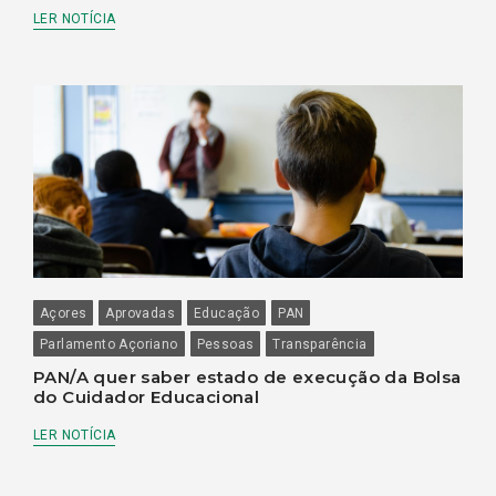
LER NOTÍCIA
Açores
Aprovadas
Educação
PAN
Parlamento Açoriano
Pessoas
Transparência
PAN/A quer saber estado de execução da Bolsa
do Cuidador Educacional
LER NOTÍCIA