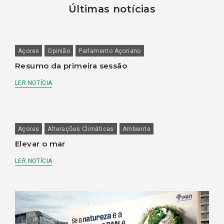
Últimas notícias
Açores
Opinião
Parlamento Açoriano
Resumo da primeira sessão
LER NOTÍCIA
Açores
Alterações Climáticas
Ambiente
Elevar o mar
LER NOTÍCIA