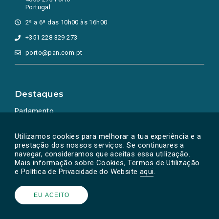
Portugal
2ª a 6ª das 10h00 às 16h00
+351 228 329 273
porto@pan.com.pt
Destaques
Parlamento
Ação Política
Utilizamos cookies para melhorar a tua experiência e a
prestação dos nossos serviços. Se continuares a
navegar, consideramos que aceitas essa utilização.
Mais informação sobre Cookies, Termos de Utilização
e Política de Privacidade do Website
aqui
.
EU ACEITO
Powered by
SOLOS
© PAN 2026