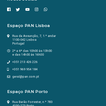
Espaço PAN Lisboa
Rua da Assunção, 7, 1.º andar
1100-042 Lisboa
Portugal
2ª a 6ª das 10h00 às 13h00
e das 14h00 às 16h00
+351 213 426 226
+351 969 954 184
geral@pan.com.pt
Espaço PAN Porto
Rua Barão Forrester, n.º 783
4050-273 Porto