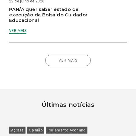
22 de julho de 2026
PAN/A quer saber estado de
execução da Bolsa do Cuidador
Educacional
VER MAIS
VER MAIS
Últimas notícias
Açores
Opinião
Parlamento Açoriano