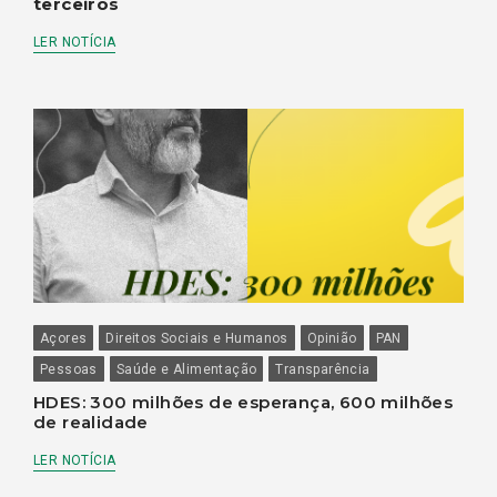
terceiros
LER NOTÍCIA
Açores
Direitos Sociais e Humanos
Opinião
PAN
Pessoas
Saúde e Alimentação
Transparência
HDES: 300 milhões de esperança, 600 milhões
de realidade
LER NOTÍCIA