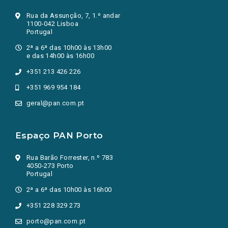
Rua da Assunção, 7, 1.º andar
1100-042 Lisboa
Portugal
2ª a 6ª das 10h00 às 13h00
e das 14h00 às 16h00
+351 213 426 226
+351 969 954 184
geral@pan.com.pt
Espaço PAN Porto
Rua Barão Forrester, n.º 783
4050-273 Porto
Portugal
2ª a 6ª das 10h00 às 16h00
+351 228 329 273
porto@pan.com.pt