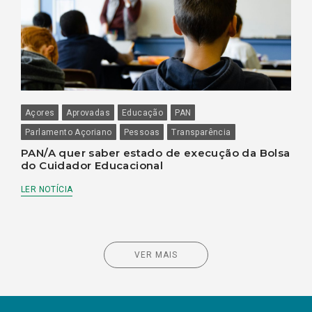
Açores
Aprovadas
Educação
PAN
Parlamento Açoriano
Pessoas
Transparência
PAN/A quer saber estado de execução da Bolsa
do Cuidador Educacional
LER NOTÍCIA
VER MAIS