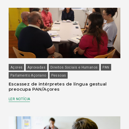
Açores
Aprovadas
Direitos Sociais e Humanos
PAN
Parlamento Açoriano
Pessoas
Escassez de intérpretes de língua gestual
preocupa PAN/Açores
LER NOTÍCIA