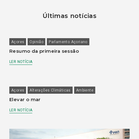
Últimas notícias
Açores
Opinião
Parlamento Açoriano
Resumo da primeira sessão
LER NOTÍCIA
Açores
Alterações Climáticas
Ambiente
Elevar o mar
LER NOTÍCIA