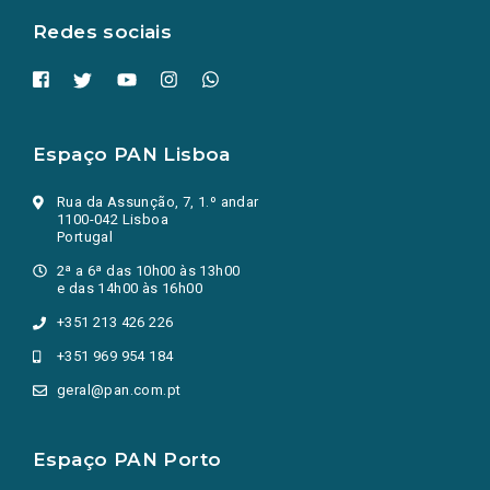
Redes sociais
Espaço PAN Lisboa
Rua da Assunção, 7, 1.º andar
1100-042 Lisboa
Portugal
2ª a 6ª das 10h00 às 13h00
e das 14h00 às 16h00
+351 213 426 226
+351 969 954 184
geral@pan.com.pt
Espaço PAN Porto