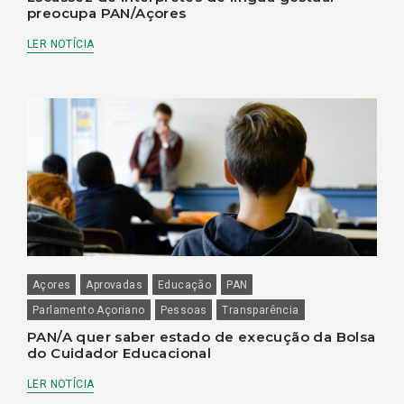
preocupa PAN/Açores
LER NOTÍCIA
Açores
Aprovadas
Educação
PAN
Parlamento Açoriano
Pessoas
Transparência
PAN/A quer saber estado de execução da Bolsa
do Cuidador Educacional
LER NOTÍCIA