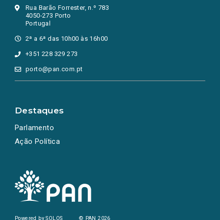
Rua Barão Forrester, n.º 783
4050-273 Porto
Portugal
2ª a 6ª das 10h00 às 16h00
+351 228 329 273
porto@pan.com.pt
Destaques
Parlamento
Ação Política
Powered by
SOLOS
© PAN 2026