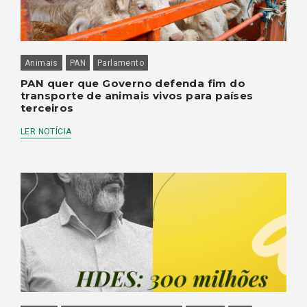
Animais
PAN
Parlamento
PAN quer que Governo defenda fim do
transporte de animais vivos para países
terceiros
LER NOTÍCIA