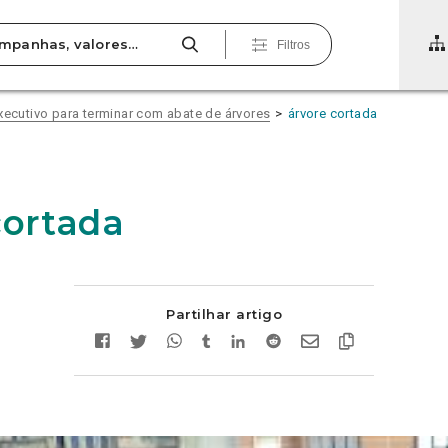
Filtros
xecutivo para terminar com abate de árvores
árvore cortada
cortada
Partilhar artigo