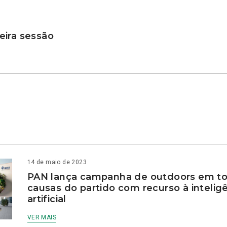
ira sessão
14 de maio de 2023
PAN lança campanha de outdoors em to
causas do partido com recurso à intelig
artificial
VER MAIS