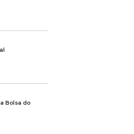
al
a Bolsa do