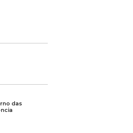
rno das
ência