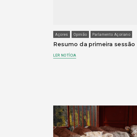
Açores
Opinião
Parlamento Açoriano
Resumo da primeira sessão
LER NOTÍCIA