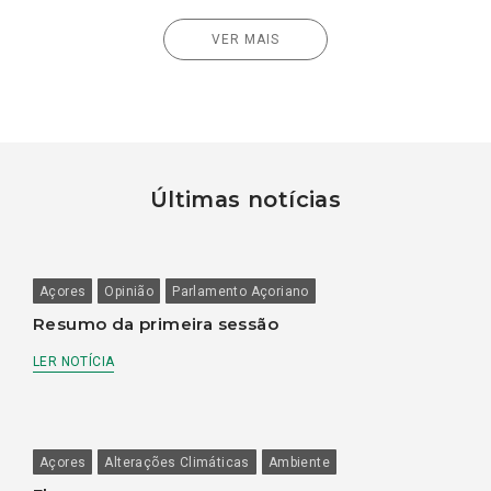
VER MAIS
Últimas notícias
Açores
Opinião
Parlamento Açoriano
Resumo da primeira sessão
LER NOTÍCIA
Açores
Alterações Climáticas
Ambiente