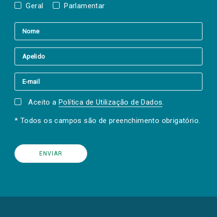
Geral
Parlamentar
Aceito a
Política de Utilização de Dados
.
* Todos os campos são de preenchimento obrigatório.
(Os
links