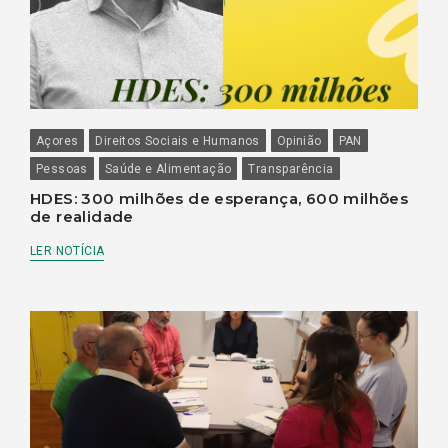
Açores
Direitos Sociais e Humanos
Opinião
PAN
Pessoas
Saúde e Alimentação
Transparência
HDES: 300 milhões de esperança, 600 milhões
de realidade
LER NOTÍCIA