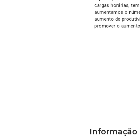
cargas horárias, tem
aumentamos o número
aumento de produtivi
promover o aumento 
Informação 