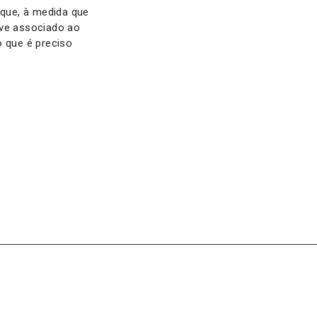
 que, à medida que
ive associado ao
o que é preciso