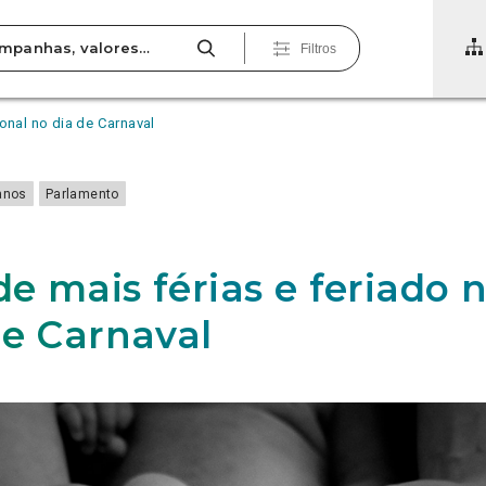
Filtros
onal no dia de Carnaval
anos
Parlamento
e mais férias e feriado 
de Carnaval