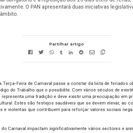
ivamente. O PAN apresentará duas iniciativas legislativ
 âmbito.
Partilhar artigo
a Terça-Feira de Carnaval passe a constar da lista de feriados o
igo do Trabalho que o possibilite. Com vários séculos de existê
, representa uma tradição e deve existir uma preocupação em 
ultural. Estes são festejos saudáveis que se devem elevar, ao co
s e violentas que contribuem para reforçar valores sociais neg
es do Carnaval impactam significativamente vários sectores e 