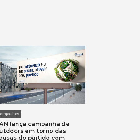
ampanhas
AN lança campanha de
utdoors em torno das
ausas do partido com