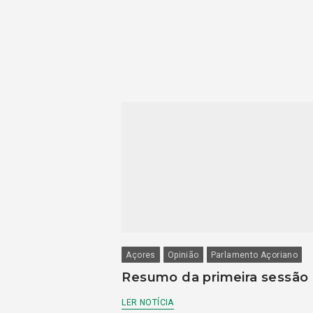
Açores
Opinião
Parlamento Açoriano
Resumo da primeira sessão
LER NOTÍCIA