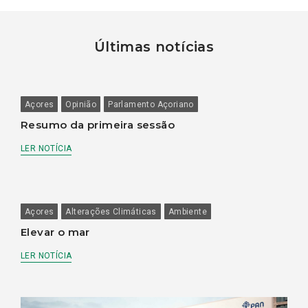
Últimas notícias
Açores
Opinião
Parlamento Açoriano
Resumo da primeira sessão
LER NOTÍCIA
Açores
Alterações Climáticas
Ambiente
Elevar o mar
LER NOTÍCIA