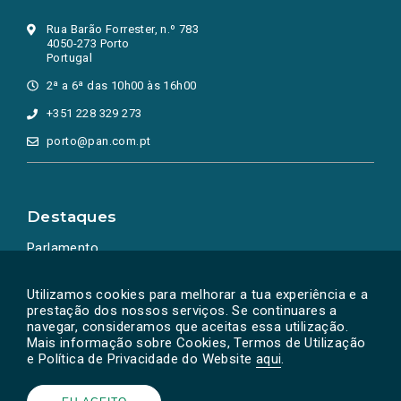
Rua Barão Forrester, n.º 783
4050-273 Porto
Portugal
2ª a 6ª das 10h00 às 16h00
+351 228 329 273
porto@pan.com.pt
Destaques
Parlamento
Ação Política
Utilizamos cookies para melhorar a tua experiência e a
prestação dos nossos serviços. Se continuares a
navegar, consideramos que aceitas essa utilização.
Mais informação sobre Cookies, Termos de Utilização
e Política de Privacidade do Website
aqui
.