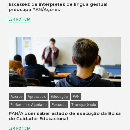
Escassez de intérpretes de língua gestual
preocupa PAN/Açores
LER NOTÍCIA
Açores
Aprovadas
Educação
PAN
Parlamento Açoriano
Pessoas
Transparência
PAN/A quer saber estado de execução da Bolsa
do Cuidador Educacional
LER NOTÍCIA