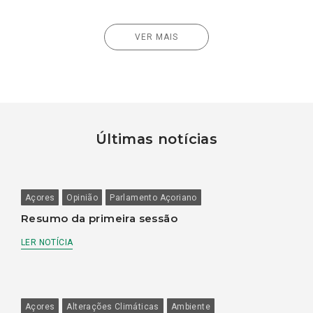
VER MAIS
Últimas notícias
Açores
Opinião
Parlamento Açoriano
Resumo da primeira sessão
LER NOTÍCIA
Açores
Alterações Climáticas
Ambiente