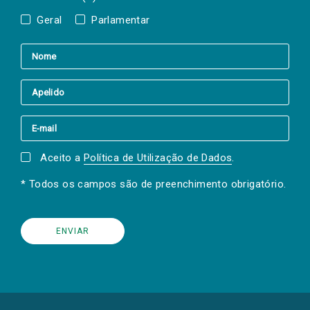
Geral
Parlamentar
Aceito a
Política de Utilização de Dados
.
* Todos os campos são de preenchimento obrigatório.
(Os