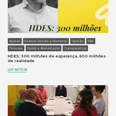
Açores
Direitos Sociais e Humanos
Opinião
PAN
Pessoas
Saúde e Alimentação
Transparência
HDES: 300 milhões de esperança, 600 milhões
de realidade
LER NOTÍCIA