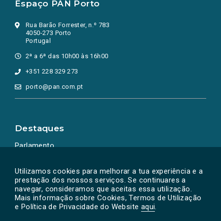
Espaço PAN Porto
Rua Barão Forrester, n.º 783
4050-273 Porto
Portugal
2ª a 6ª das 10h00 às 16h00
+351 228 329 273
porto@pan.com.pt
Destaques
Parlamento
Ação Política
Utilizamos cookies para melhorar a tua experiência e a
prestação dos nossos serviços. Se continuares a
navegar, consideramos que aceitas essa utilização.
Mais informação sobre Cookies, Termos de Utilização
e Política de Privacidade do Website
aqui
.