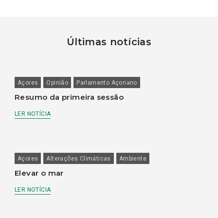
Últimas notícias
Açores
Opinião
Parlamento Açoriano
Resumo da primeira sessão
LER NOTÍCIA
Açores
Alterações Climáticas
Ambiente
Elevar o mar
LER NOTÍCIA