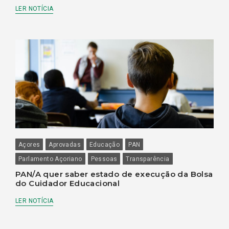
LER NOTÍCIA
Açores
Aprovadas
Educação
PAN
Parlamento Açoriano
Pessoas
Transparência
PAN/A quer saber estado de execução da Bolsa
do Cuidador Educacional
LER NOTÍCIA