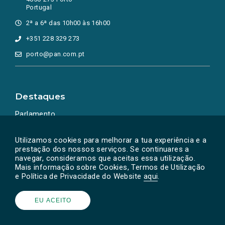
Portugal
2ª a 6ª das 10h00 às 16h00
+351 228 329 273
porto@pan.com.pt
Destaques
Parlamento
Ação Política
Utilizamos cookies para melhorar a tua experiência e a
prestação dos nossos serviços. Se continuares a
navegar, consideramos que aceitas essa utilização.
Mais informação sobre Cookies, Termos de Utilização
e Política de Privacidade do Website
aqui
.
EU ACEITO
Powered by
SOLOS
© PAN 2026