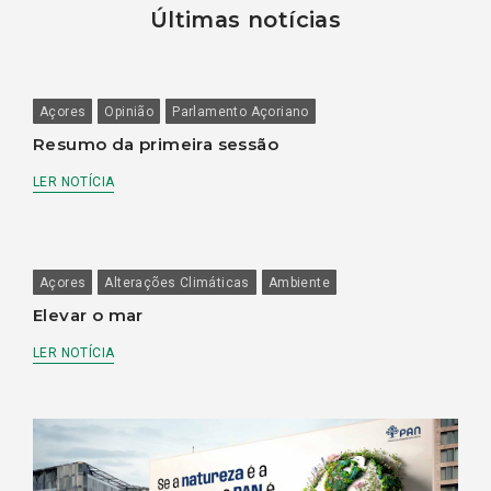
Últimas notícias
Açores
Opinião
Parlamento Açoriano
Resumo da primeira sessão
LER NOTÍCIA
Açores
Alterações Climáticas
Ambiente
Elevar o mar
LER NOTÍCIA