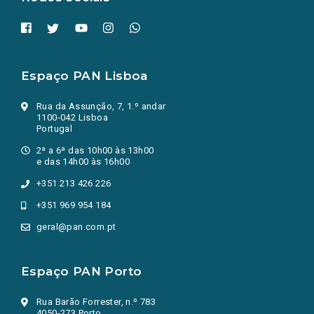
Espaço PAN Lisboa
Rua da Assunção, 7, 1.º andar
1100-042 Lisboa
Portugal
2ª a 6ª das 10h00 às 13h00
e das 14h00 às 16h00
+351 213 426 226
+351 969 954 184
geral@pan.com.pt
Espaço PAN Porto
Rua Barão Forrester, n.º 783
4050-273 Porto