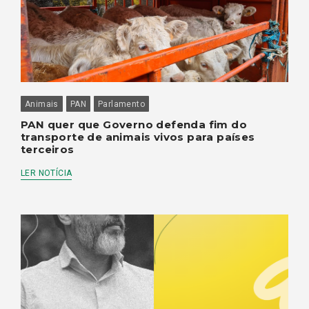
Animais
PAN
Parlamento
PAN quer que Governo defenda fim do
transporte de animais vivos para países
terceiros
LER NOTÍCIA