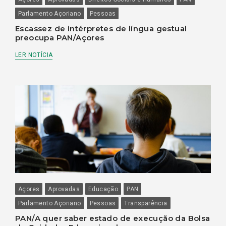
Parlamento Açoriano
Pessoas
Escassez de intérpretes de língua gestual
preocupa PAN/Açores
LER NOTÍCIA
Açores
Aprovadas
Educação
PAN
Parlamento Açoriano
Pessoas
Transparência
PAN/A quer saber estado de execução da Bolsa