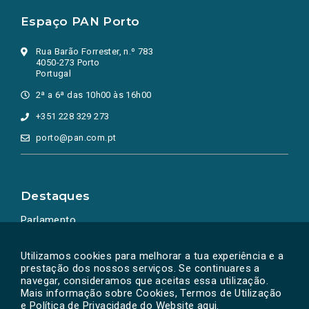
Espaço PAN Porto
Rua Barão Forrester, n.º 783
4050-273 Porto
Portugal
2ª a 6ª das 10h00 às 16h00
+351 228 329 273
porto@pan.com.pt
Destaques
Parlamento
Ação Política
Utilizamos cookies para melhorar a tua experiência e a
prestação dos nossos serviços. Se continuares a
navegar, consideramos que aceitas essa utilização.
Mais informação sobre Cookies, Termos de Utilização
e Política de Privacidade do Website
aqui
.