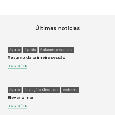
Últimas notícias
Açores
Opinião
Parlamento Açoriano
Resumo da primeira sessão
LER NOTÍCIA
Açores
Alterações Climáticas
Ambiente
Elevar o mar
LER NOTÍCIA