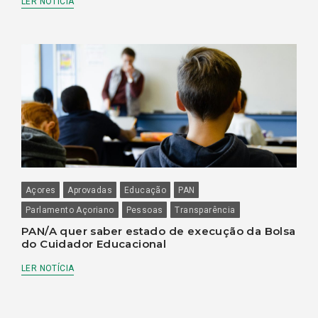
LER NOTÍCIA
Açores
Aprovadas
Educação
PAN
Parlamento Açoriano
Pessoas
Transparência
PAN/A quer saber estado de execução da Bolsa
do Cuidador Educacional
LER NOTÍCIA