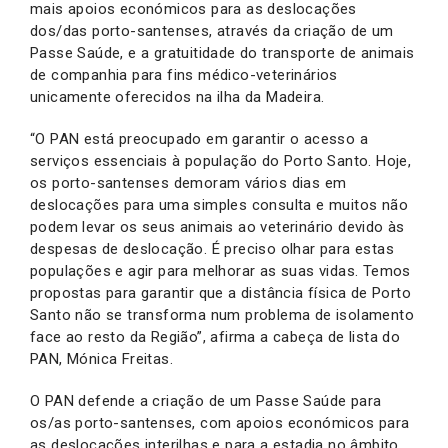
mais apoios económicos para as deslocações
dos/das porto-santenses, através da criação de um
Passe Saúde, e a gratuitidade do transporte de animais
de companhia para fins médico-veterinários
unicamente oferecidos na ilha da Madeira.
“O PAN está preocupado em garantir o acesso a
serviços essenciais à população do Porto Santo. Hoje,
os porto-santenses demoram vários dias em
deslocações para uma simples consulta e muitos não
podem levar os seus animais ao veterinário devido às
despesas de deslocação. É preciso olhar para estas
populações e agir para melhorar as suas vidas. Temos
propostas para garantir que a distância física de Porto
Santo não se transforma num problema de isolamento
face ao resto da Região”, afirma a cabeça de lista do
PAN, Mónica Freitas.
O PAN defende a criação de um Passe Saúde para
os/as porto-santenses, com apoios económicos para
as deslocações interilhas e para a estadia no âmbito