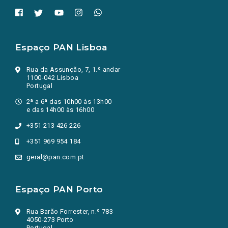
Espaço PAN Lisboa
Rua da Assunção, 7, 1.º andar
1100-042 Lisboa
Portugal
2ª a 6ª das 10h00 às 13h00
e das 14h00 às 16h00
+351 213 426 226
+351 969 954 184
geral@pan.com.pt
Espaço PAN Porto
Rua Barão Forrester, n.º 783
4050-273 Porto
Portugal