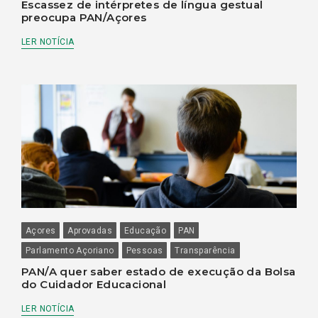
Escassez de intérpretes de língua gestual
preocupa PAN/Açores
LER NOTÍCIA
Açores
Aprovadas
Educação
PAN
Parlamento Açoriano
Pessoas
Transparência
PAN/A quer saber estado de execução da Bolsa
do Cuidador Educacional
LER NOTÍCIA