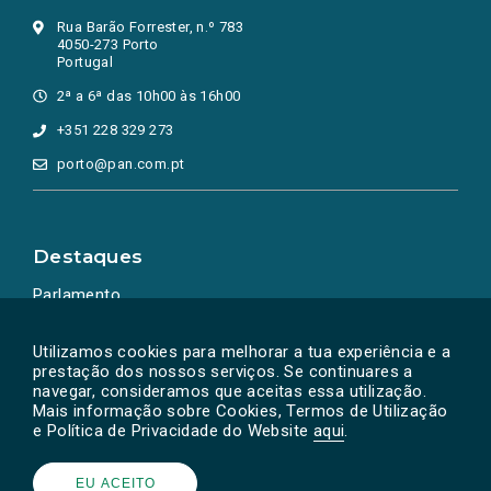
Rua Barão Forrester, n.º 783
4050-273 Porto
Portugal
2ª a 6ª das 10h00 às 16h00
+351 228 329 273
porto@pan.com.pt
Destaques
Parlamento
Ação Política
Utilizamos cookies para melhorar a tua experiência e a
prestação dos nossos serviços. Se continuares a
navegar, consideramos que aceitas essa utilização.
Mais informação sobre Cookies, Termos de Utilização
e Política de Privacidade do Website
aqui
.
EU ACEITO