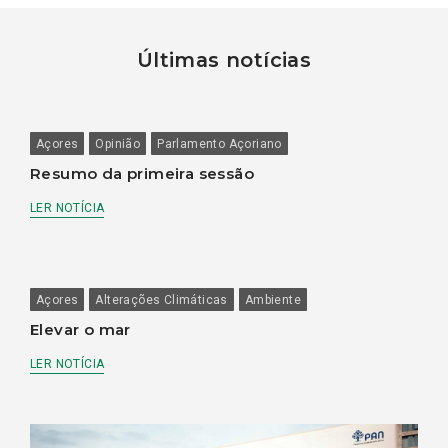
Últimas notícias
Açores
Opinião
Parlamento Açoriano
Resumo da primeira sessão
LER NOTÍCIA
Açores
Alterações Climáticas
Ambiente
Elevar o mar
LER NOTÍCIA