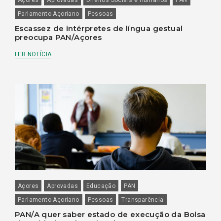
Parlamento Açoriano
Pessoas
Escassez de intérpretes de língua gestual
preocupa PAN/Açores
LER NOTÍCIA
Açores
Aprovadas
Educação
PAN
Parlamento Açoriano
Pessoas
Transparência
PAN/A quer saber estado de execução da Bolsa