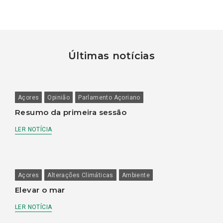
Últimas notícias
Açores
Opinião
Parlamento Açoriano
Resumo da primeira sessão
LER NOTÍCIA
Açores
Alterações Climáticas
Ambiente
Elevar o mar
LER NOTÍCIA