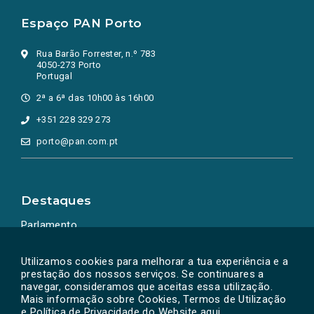
Espaço PAN Porto
Rua Barão Forrester, n.º 783
4050-273 Porto
Portugal
2ª a 6ª das 10h00 às 16h00
+351 228 329 273
porto@pan.com.pt
Destaques
Parlamento
Ação Política
Utilizamos cookies para melhorar a tua experiência e a
prestação dos nossos serviços. Se continuares a
navegar, consideramos que aceitas essa utilização.
Mais informação sobre Cookies, Termos de Utilização
e Política de Privacidade do Website
aqui
.