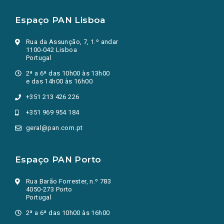
Espaço PAN Lisboa
Rua da Assunção, 7, 1.º andar
1100-042 Lisboa
Portugal
2ª a 6ª das 10h00 às 13h00
e das 14h00 às 16h00
+351 213 426 226
+351 969 954 184
geral@pan.com.pt
Espaço PAN Porto
Rua Barão Forrester, n.º 783
4050-273 Porto
Portugal
2ª a 6ª das 10h00 às 16h00