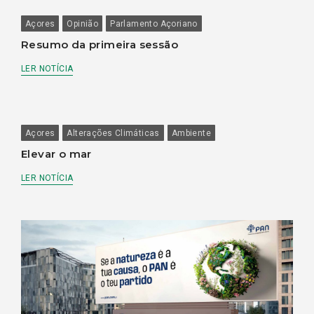
Açores
Opinião
Parlamento Açoriano
Resumo da primeira sessão
LER NOTÍCIA
Açores
Alterações Climáticas
Ambiente
Elevar o mar
LER NOTÍCIA