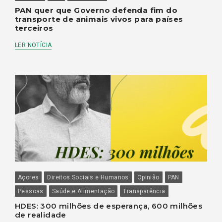
PAN quer que Governo defenda fim do
transporte de animais vivos para países
terceiros
LER NOTÍCIA
Açores
Direitos Sociais e Humanos
Opinião
PAN
Pessoas
Saúde e Alimentação
Transparência
HDES: 300 milhões de esperança, 600 milhões
de realidade