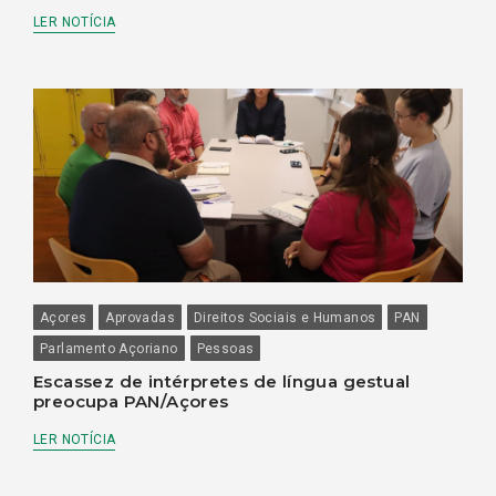
LER NOTÍCIA
Açores
Aprovadas
Direitos Sociais e Humanos
PAN
Parlamento Açoriano
Pessoas
Escassez de intérpretes de língua gestual
preocupa PAN/Açores
LER NOTÍCIA