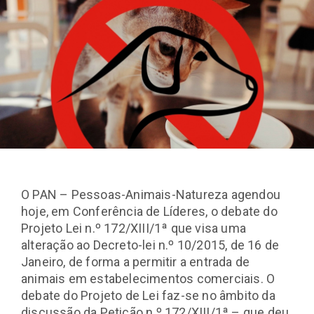
O PAN – Pessoas-Animais-Natureza agendou
hoje, em Conferência de Líderes, o debate do
Projeto Lei n.º 172/XIII/1ª que visa uma
alteração ao Decreto-lei n.º 10/2015, de 16 de
Janeiro, de forma a permitir a entrada de
animais em estabelecimentos comerciais. O
debate do Projeto de Lei faz-se no âmbito da
discussão da Petição n.º 172/XIII/1ª – que deu