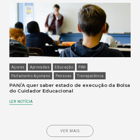
Açores
Aprovadas
Educação
PAN
Parlamento Açoriano
Pessoas
Transparência
PAN/A quer saber estado de execução da Bolsa
do Cuidador Educacional
LER NOTÍCIA
VER MAIS