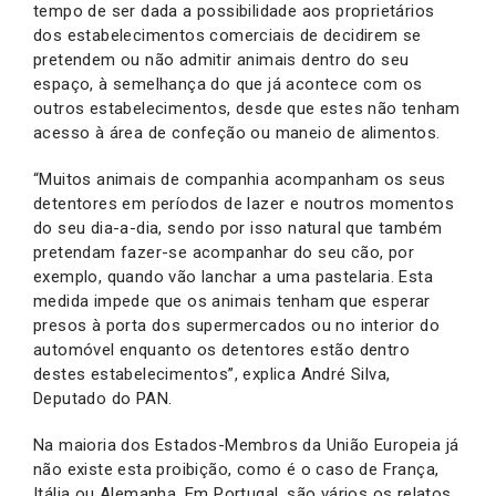
tempo de ser dada a possibilidade aos proprietários
dos estabelecimentos comerciais de decidirem se
pretendem ou não admitir animais dentro do seu
espaço, à semelhança do que já acontece com os
outros estabelecimentos, desde que estes não tenham
acesso à área de confeção ou maneio de alimentos.
“Muitos animais de companhia acompanham os seus
detentores em períodos de lazer e noutros momentos
do seu dia-a-dia, sendo por isso natural que também
pretendam fazer-se acompanhar do seu cão, por
exemplo, quando vão lanchar a uma pastelaria. Esta
medida impede que os animais tenham que esperar
presos à porta dos supermercados ou no interior do
automóvel enquanto os detentores estão dentro
destes estabelecimentos”, explica André Silva,
Deputado do PAN.
Na maioria dos Estados-Membros da União Europeia já
não existe esta proibição, como é o caso de França,
Itália ou Alemanha. Em Portugal, são vários os relatos