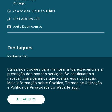
Portugal
2ª a 6ª das 10h00 às 16h00
+351 228 329 273
porto@pan.com.pt
Destaques
Parlamento
Ação Política
Utilizamos cookies para melhorar a tua experiência e a
prestação dos nossos serviços. Se continuares a
navegar, consideramos que aceitas essa utilização.
Mais informação sobre Cookies, Termos de Utilização
e Política de Privacidade do Website
aqui
.
EU ACEITO
Powered by
SOLOS
© PAN 2026