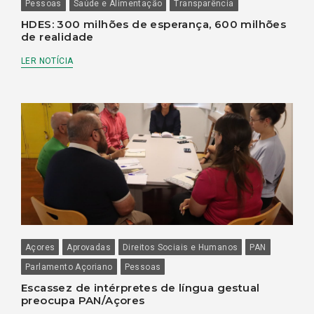
Pessoas
Saúde e Alimentação
Transparência
HDES: 300 milhões de esperança, 600 milhões
de realidade
LER NOTÍCIA
Açores
Aprovadas
Direitos Sociais e Humanos
PAN
Parlamento Açoriano
Pessoas
Escassez de intérpretes de língua gestual
preocupa PAN/Açores