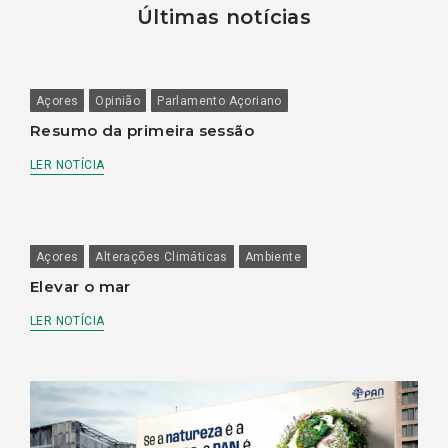
Últimas notícias
Açores
Opinião
Parlamento Açoriano
Resumo da primeira sessão
LER NOTÍCIA
Açores
Alterações Climáticas
Ambiente
Elevar o mar
LER NOTÍCIA