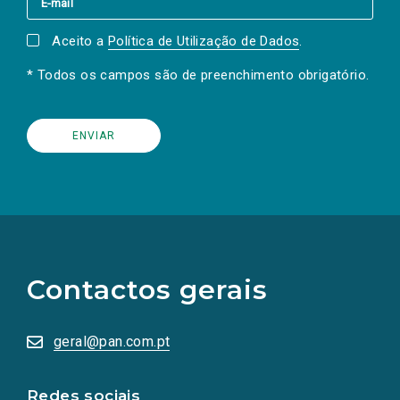
Aceito a
Política de Utilização de Dados
.
* Todos os campos são de preenchimento obrigatório.
(Os
links
para
as
Contactos gerais
redes
sociais
abrem
numa
geral@pan.com.pt
nova
aba.)
Redes sociais