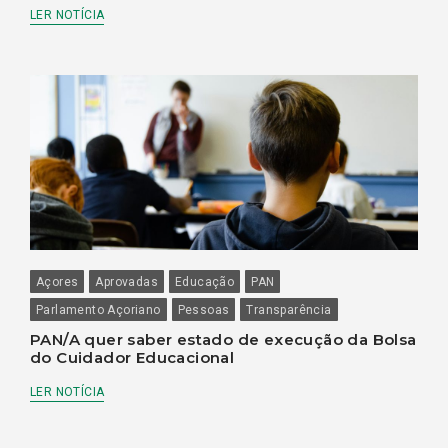
LER NOTÍCIA
Açores
Aprovadas
Educação
PAN
Parlamento Açoriano
Pessoas
Transparência
PAN/A quer saber estado de execução da Bolsa
do Cuidador Educacional
LER NOTÍCIA