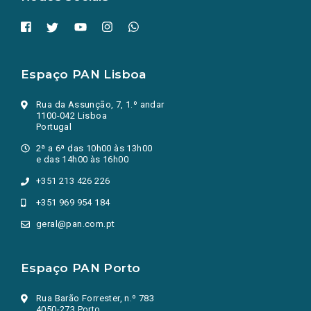
Espaço PAN Lisboa
Rua da Assunção, 7, 1.º andar
1100-042 Lisboa
Portugal
2ª a 6ª das 10h00 às 13h00
e das 14h00 às 16h00
+351 213 426 226
+351 969 954 184
geral@pan.com.pt
Espaço PAN Porto
Rua Barão Forrester, n.º 783
4050-273 Porto