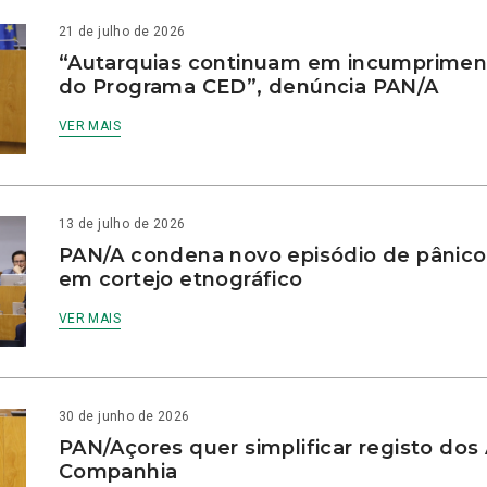
21 de julho de 2026
“Autarquias continuam em incumprimen
do Programa CED”, denúncia PAN/A
VER MAIS
13 de julho de 2026
PAN/A condena novo episódio de pânico
em cortejo etnográfico
VER MAIS
30 de junho de 2026
PAN/Açores quer simplificar registo dos
Companhia