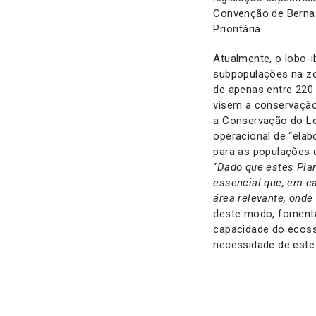
Convenção de Berna 
Prioritária.
Atualmente, o lobo-i
subpopulações na zon
de apenas entre 220 
visem a conservação
a Conservação do Lob
operacional de “elab
para as populações d
“
Dado que estes Pla
essencial que, em ca
área relevante, onde
deste modo, fomenta
capacidade do ecossi
necessidade de este