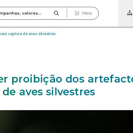
Filtros
ara captura de aves silvestres
r proibição dos artefact
de aves silvestres