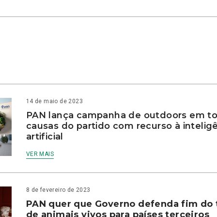
14 de maio de 2023
PAN lança campanha de outdoors em to
causas do partido com recurso à intelig
artificial
VER MAIS
8 de fevereiro de 2023
PAN quer que Governo defenda fim do 
de animais vivos para países terceiros