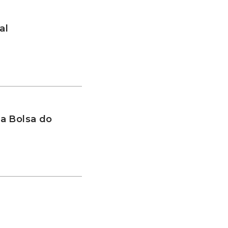
al
a Bolsa do