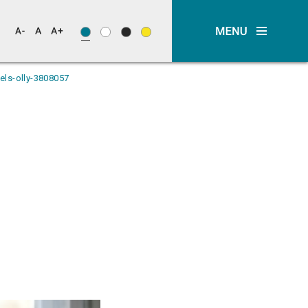
els-olly-3808057