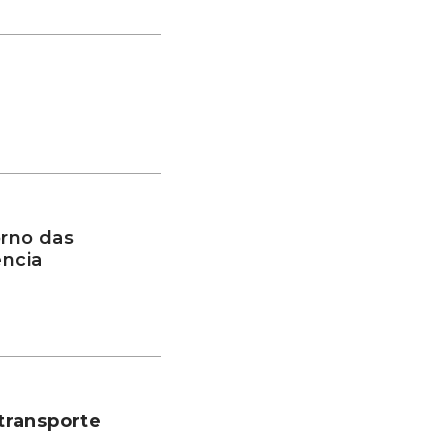
rno das
ência
transporte