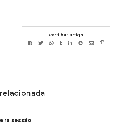
Partilhar artigo
relacionada
ira sessão