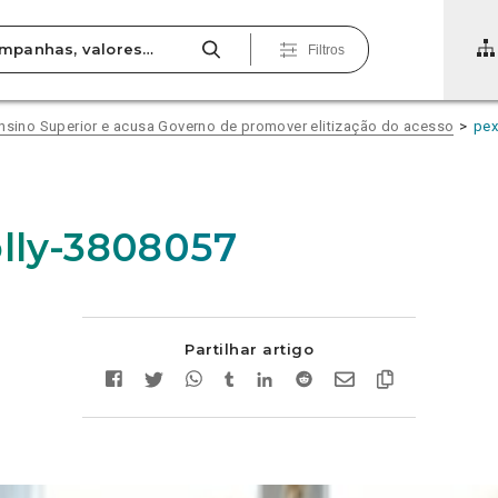
Filtros
Ensino Superior e acusa Governo de promover elitização do acesso
pex
olly-3808057
Partilhar artigo