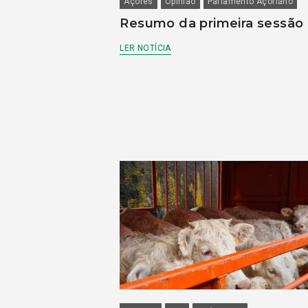
Açores
Opinião
Parlamento Açoriano
Resumo da primeira sessão
LER NOTÍCIA