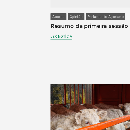
Açores
Opinião
Parlamento Açoriano
Resumo da primeira sessão
LER NOTÍCIA