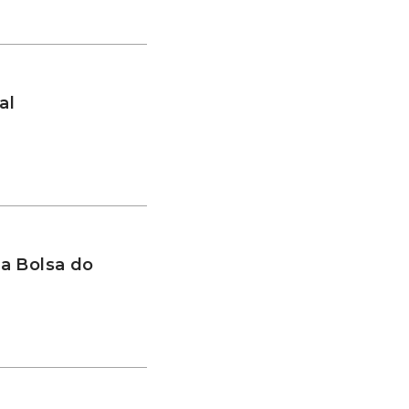
al
a Bolsa do