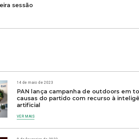
ira sessão
14 de maio de 2023
PAN lança campanha de outdoors em to
causas do partido com recurso à intelig
artificial
VER MAIS