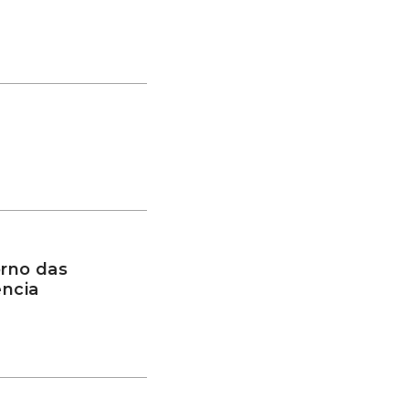
rno das
ência