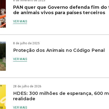
8 de fevereiro de 2023
PAN quer que Governo defenda fim do 
de animais vivos para países terceiros
VER MAIS
8 de julho de 2025
Proteção dos Animais no Código Penal
VER MAIS
28 de julho de 2026
HDES: 300 milhões de esperança, 600 m
realidade
VER MAIS