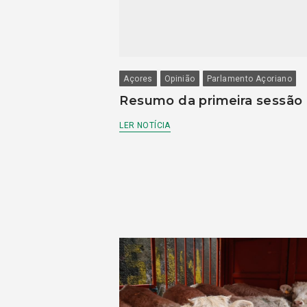
Açores
Opinião
Parlamento Açoriano
Resumo da primeira sessão
LER NOTÍCIA