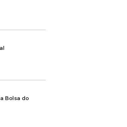
al
a Bolsa do