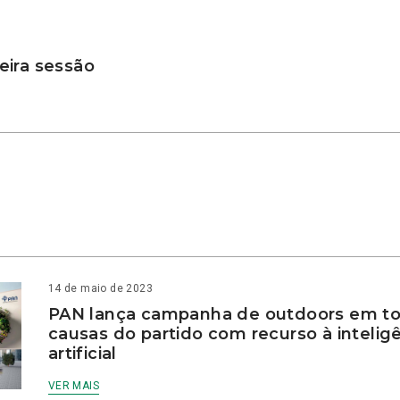
ira sessão
14 de maio de 2023
PAN lança campanha de outdoors em to
causas do partido com recurso à intelig
artificial
VER MAIS