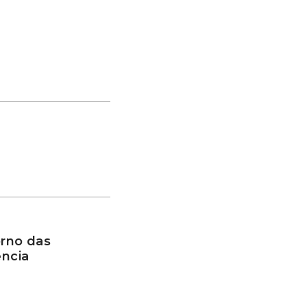
rno das
ência