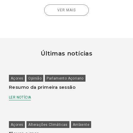
VER MAIS
Últimas notícias
Açores
Opinião
Parlamento Açoriano
Resumo da primeira sessão
LER NOTÍCIA
Açores
Alterações Climáticas
Ambiente