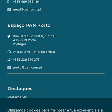
+351 969 954 184
geral@pan.com.pt
Espaço PAN Porto
Rua Barão Forrester, n.º 783
4050-273 Porto
Portugal
2ª a 6ª das 10h00 às 16h00
+351 228 329 273
porto@pan.com.pt
Destaques
Parlamento
Ação Política
Utilizamos cookies para melhorar a tua experiência e a