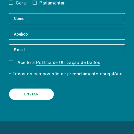
Geral
Parlamentar
Aceito a
Política de Utilização de Dados
.
* Todos os campos são de preenchimento obrigatório.
(Os
links