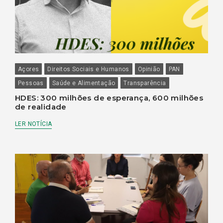
Açores
Direitos Sociais e Humanos
Opinião
PAN
Pessoas
Saúde e Alimentação
Transparência
HDES: 300 milhões de esperança, 600 milhões
de realidade
LER NOTÍCIA