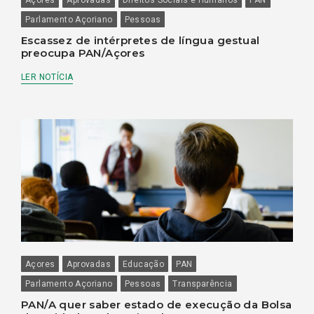
Parlamento Açoriano
Pessoas
Escassez de intérpretes de língua gestual
preocupa PAN/Açores
LER NOTÍCIA
Açores
Aprovadas
Educação
PAN
Parlamento Açoriano
Pessoas
Transparência
PAN/A quer saber estado de execução da Bolsa