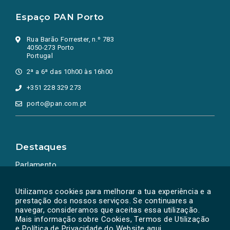
Espaço PAN Porto
Rua Barão Forrester, n.º 783
4050-273 Porto
Portugal
2ª a 6ª das 10h00 às 16h00
+351 228 329 273
porto@pan.com.pt
Destaques
Parlamento
Ação Política
Utilizamos cookies para melhorar a tua experiência e a
prestação dos nossos serviços. Se continuares a
navegar, consideramos que aceitas essa utilização.
Mais informação sobre Cookies, Termos de Utilização
e Política de Privacidade do Website
aqui
.