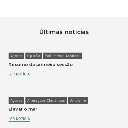
Últimas notícias
Açores
Opinião
Parlamento Açoriano
Resumo da primeira sessão
LER NOTÍCIA
Açores
Alterações Climáticas
Ambiente
Elevar o mar
LER NOTÍCIA