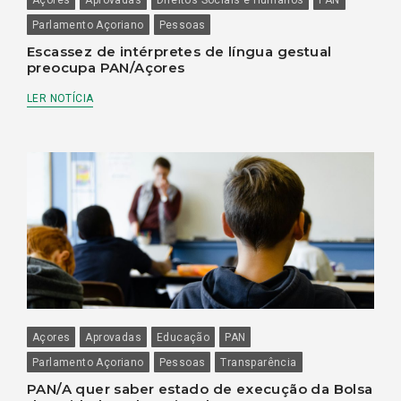
Parlamento Açoriano
Pessoas
Escassez de intérpretes de língua gestual
preocupa PAN/Açores
LER NOTÍCIA
Açores
Aprovadas
Educação
PAN
Parlamento Açoriano
Pessoas
Transparência
PAN/A quer saber estado de execução da Bolsa