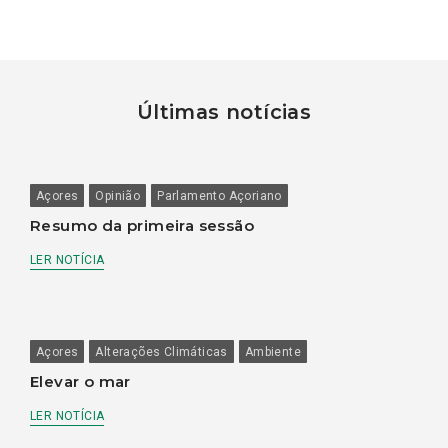
Últimas notícias
Açores
Opinião
Parlamento Açoriano
Resumo da primeira sessão
LER NOTÍCIA
Açores
Alterações Climáticas
Ambiente
Elevar o mar
LER NOTÍCIA