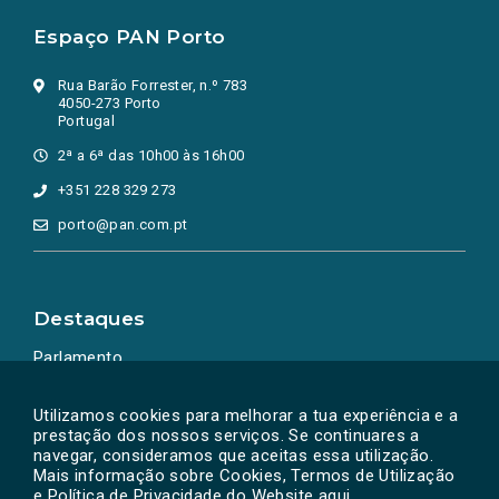
Espaço PAN Porto
Rua Barão Forrester, n.º 783
4050-273 Porto
Portugal
2ª a 6ª das 10h00 às 16h00
+351 228 329 273
porto@pan.com.pt
Destaques
Parlamento
Ação Política
Utilizamos cookies para melhorar a tua experiência e a
prestação dos nossos serviços. Se continuares a
navegar, consideramos que aceitas essa utilização.
Mais informação sobre Cookies, Termos de Utilização
e Política de Privacidade do Website
aqui
.