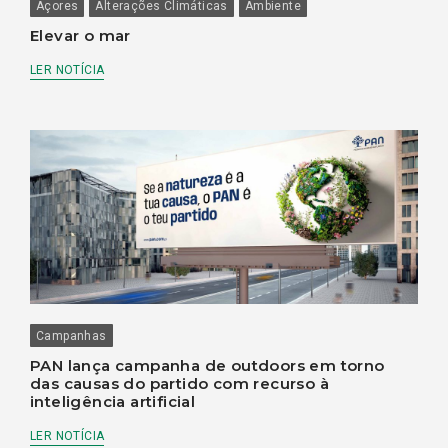
Açores
Alterações Climáticas
Ambiente
Elevar o mar
LER NOTÍCIA
Campanhas
PAN lança campanha de outdoors em torno
das causas do partido com recurso à
inteligência artificial
LER NOTÍCIA