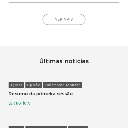
VER MAIS
Últimas notícias
Açores
Opinião
Parlamento Açoriano
Resumo da primeira sessão
LER NOTÍCIA