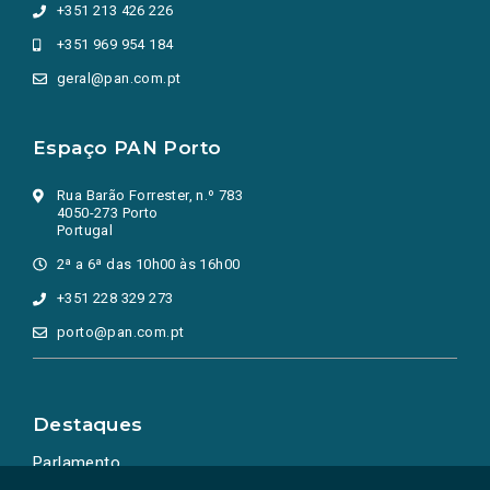
+351 213 426 226
+351 969 954 184
geral@pan.com.pt
Espaço PAN Porto
Rua Barão Forrester, n.º 783
4050-273 Porto
Portugal
2ª a 6ª das 10h00 às 16h00
+351 228 329 273
porto@pan.com.pt
Destaques
Parlamento