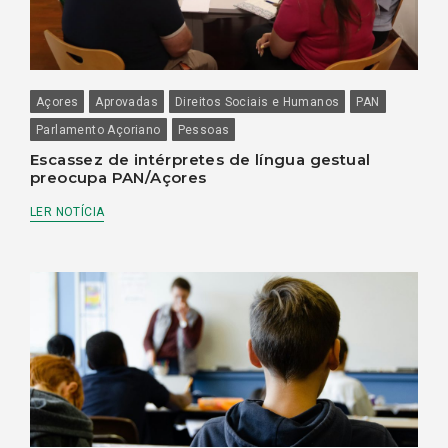
Açores
Aprovadas
Direitos Sociais e Humanos
PAN
Parlamento Açoriano
Pessoas
Escassez de intérpretes de língua gestual
preocupa PAN/Açores
LER NOTÍCIA