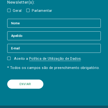
Newsletter(s):
Geral
Parlamentar
Aceito a
Política de Utilização de Dados
.
* Todos os campos são de preenchimento obrigatório.
(Os