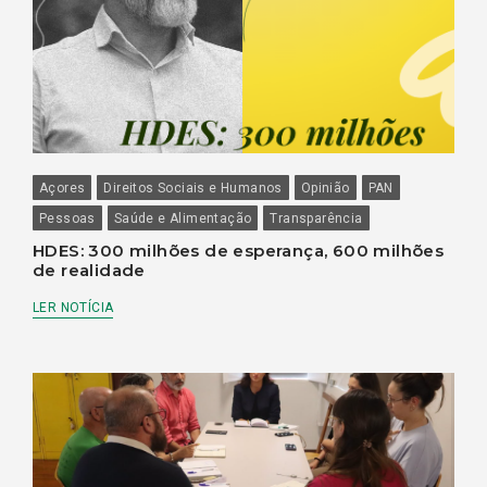
Açores
Direitos Sociais e Humanos
Opinião
PAN
Pessoas
Saúde e Alimentação
Transparência
HDES: 300 milhões de esperança, 600 milhões
de realidade
LER NOTÍCIA