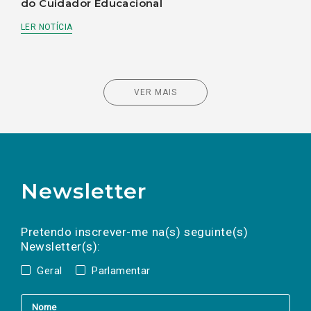
do Cuidador Educacional
LER NOTÍCIA
VER MAIS
Newsletter
Preencha os campos abaixo para subscrever
Nome
Apelido
E-
mail
a(s) newsletter(s).
Pretendo inscrever-me na(s) seguinte(s)
Newsletter(s):
Geral
Parlamentar