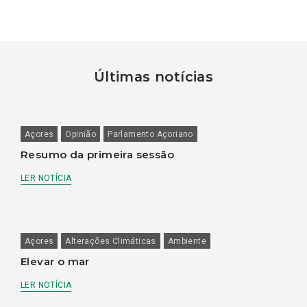
Últimas notícias
Açores
Opinião
Parlamento Açoriano
Resumo da primeira sessão
LER NOTÍCIA
Açores
Alterações Climáticas
Ambiente
Elevar o mar
LER NOTÍCIA