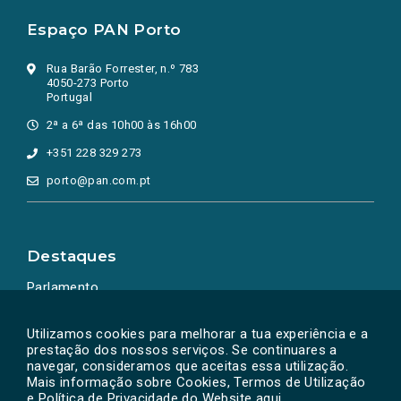
Espaço PAN Porto
Rua Barão Forrester, n.º 783
4050-273 Porto
Portugal
2ª a 6ª das 10h00 às 16h00
+351 228 329 273
porto@pan.com.pt
Destaques
Parlamento
Ação Política
Utilizamos cookies para melhorar a tua experiência e a
prestação dos nossos serviços. Se continuares a
navegar, consideramos que aceitas essa utilização.
Mais informação sobre Cookies, Termos de Utilização
e Política de Privacidade do Website
aqui
.