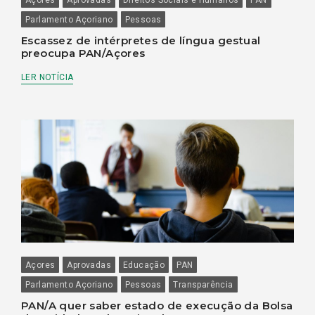
Parlamento Açoriano
Pessoas
Escassez de intérpretes de língua gestual
preocupa PAN/Açores
LER NOTÍCIA
Açores
Aprovadas
Educação
PAN
Parlamento Açoriano
Pessoas
Transparência
PAN/A quer saber estado de execução da Bolsa