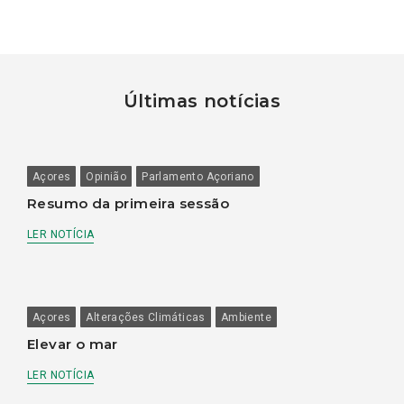
Últimas notícias
Açores
Opinião
Parlamento Açoriano
Resumo da primeira sessão
LER NOTÍCIA
Açores
Alterações Climáticas
Ambiente
Elevar o mar
LER NOTÍCIA