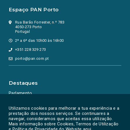
Espaço PAN Porto
Rua Barão Forrester, n.º 783
4050-273 Porto
Portugal
2ª a 6ª das 10h00 às 16h00
+351 228 329 273
porto@pan.com.pt
Destaques
Parlamento
Ação Política
Utilizamos cookies para melhorar a tua experiência e a
prestação dos nossos serviços. Se continuares a
navegar, consideramos que aceitas essa utilização.
Mais informação sobre Cookies, Termos de Utilização
e Política de Privacidade do Website
aqui
.