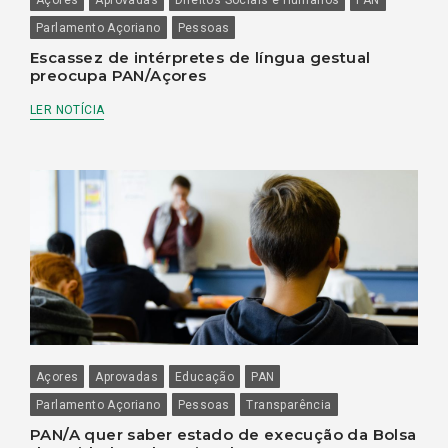
Parlamento Açoriano
Pessoas
Escassez de intérpretes de língua gestual
preocupa PAN/Açores
LER NOTÍCIA
Açores
Aprovadas
Educação
PAN
Parlamento Açoriano
Pessoas
Transparência
PAN/A quer saber estado de execução da Bolsa