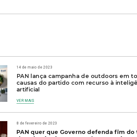
14 de maio de 2023
PAN lança campanha de outdoors em to
causas do partido com recurso à intelig
artificial
VER MAIS
8 de fevereiro de 2023
PAN quer que Governo defenda fim do 