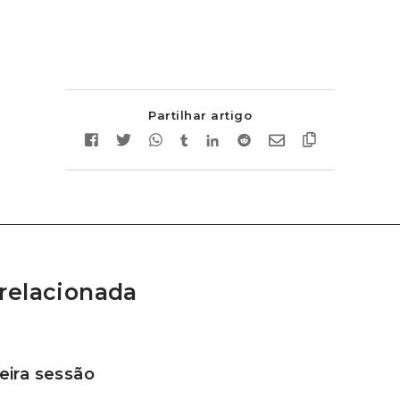
Partilhar artigo
relacionada
ira sessão