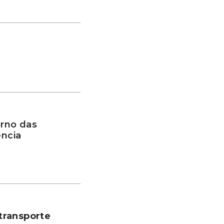
rno das
ência
transporte