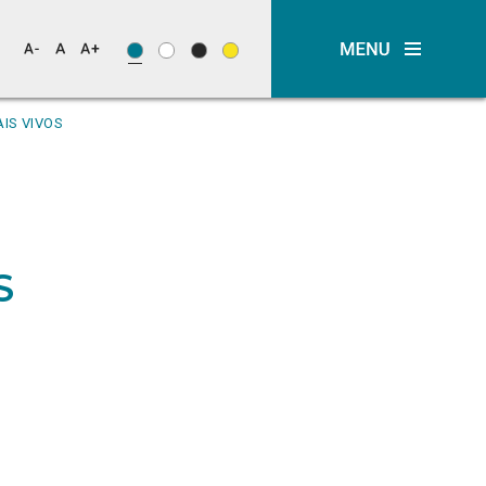
AIS VIVOS
S