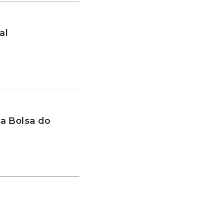
al
a Bolsa do