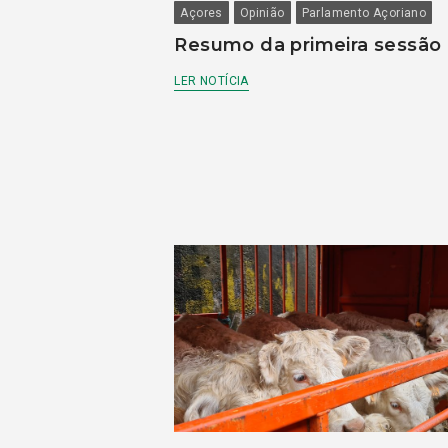
Açores
Opinião
Parlamento Açoriano
Resumo da primeira sessão
LER NOTÍCIA